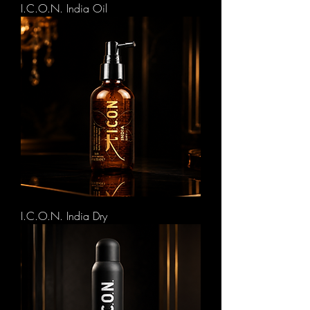
I.C.O.N. India Oil
I.C.O.N. India Dry