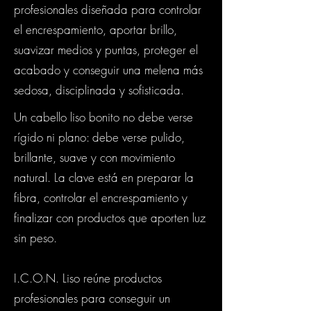
profesionales diseñada para controlar
el encrespamiento, aportar brillo,
suavizar medios y puntas, proteger el
acabado y conseguir una melena más
sedosa, disciplinada y sofisticada.
Un cabello liso bonito no debe verse
rígido ni plano: debe verse pulido,
brillante, suave y con movimiento
natural. La clave está en preparar la
fibra, controlar el encrespamiento y
finalizar con productos que aporten luz
sin peso.
I.C.O.N. Liso reúne productos
profesionales para conseguir un