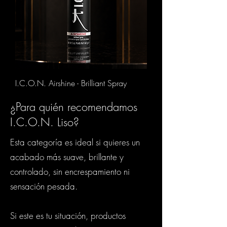
I.C.O.N. Airshine - Brilliant Spray
¿Para quién recomendamos
I.C.O.N. Liso?
Esta categoría es ideal si quieres un
acabado más suave, brillante y
controlado, sin encrespamiento ni
sensación pesada.
Si este es tu situación, productos