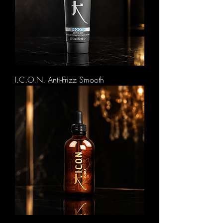
I.C.O.N. Anti-Frizz Smooth