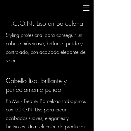
I.C.O.N. Liso en Barcelona
Styling profesional para conseguir un
cabello más suave, brillante, pulido y
controlado, con acabado elegante de
salón.
Cabello liso, brillante y
perfectamente pulido.
En Mirik Beauty Barcelona trabajamos
con I.C.O.N. Liso para crear
acabados suaves, elegantes y
luminosos. Una selección de productos