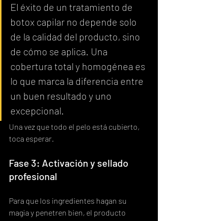
El éxito de un tratamiento de 
botox capilar no depende solo 
de la calidad del producto, sino 
de cómo se aplica. Una 
cobertura total y homogénea es 
lo que marca la diferencia entre 
un buen resultado y uno 
excepcional.
Una vez que todo el pelo está cubierto, 
toca esperar.
Fase 3: Activación y sellado 
profesional
Para que los ingredientes hagan su 
magia y penetren bien, el producto 