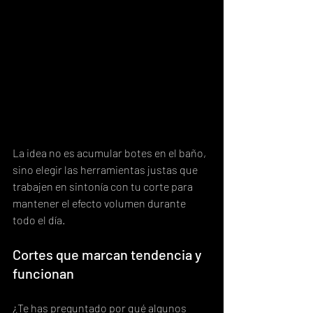
La idea no es acumular botes en el baño, 
sino elegir las herramientas justas que 
trabajen en sintonía con tu corte para 
mantener el efecto volumen durante 
todo el día.
Cortes que marcan tendencia y 
funcionan
¿Te has preguntado por qué algunos 