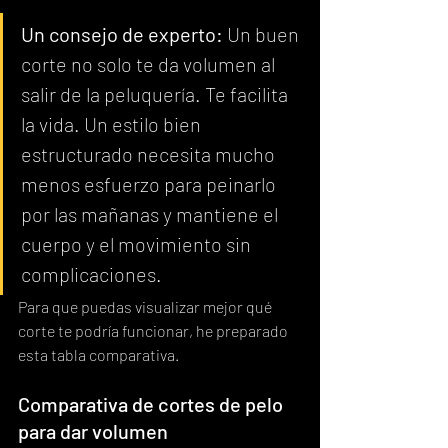
Un consejo de experto:
 Un buen 
corte no solo te da volumen al 
salir de la peluquería. Te facilita 
la vida. Un estilo bien 
estructurado necesita mucho 
menos esfuerzo para peinarlo 
por las mañanas y mantiene el 
cuerpo y el movimiento sin 
complicaciones.
Para que puedas visualizar mejor qué 
corte te podría funcionar, he preparado 
esta tabla comparativa.
Comparativa de cortes de pelo 
para dar volumen