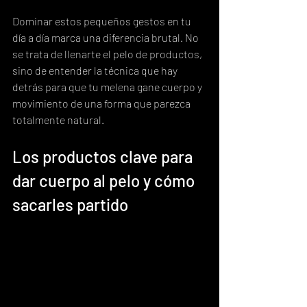
Dominar estos pequeños gestos en tu 
día a día marca una diferencia brutal. No 
se trata de llenarte el pelo de productos, 
sino de entender la técnica que hay 
detrás para que tu melena gane cuerpo y 
movimiento de una forma que parezca 
totalmente natural.
Los productos clave para 
dar cuerpo al pelo y cómo 
sacarles partido