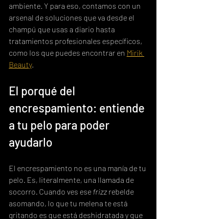
ambiente. Y para eso, contamos con un 
arsenal de soluciones que va desde el 
champú que usas a diario hasta 
tratamientos profesionales específicos, 
como los que puedes encontrar en 
Mirik 
Beauty
.
El porqué del 
encrespamiento: entiende 
a tu pelo para poder 
ayudarlo
El encrespamiento no es una manía de tu 
pelo. Es, literalmente, una llamada de 
socorro. Cuando ves ese 
frizz
 rebelde 
asomando, lo que tu melena te está 
gritando es que está deshidratada y que 