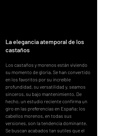
La elegancia atemporal de los 
castaños
Los castaños y morenos están viviendo 
su momento de gloria. Se han convertido 
en los favoritos por su increíble 
profundidad, su versatilidad y, seamos 
sinceros, su bajo mantenimiento. De 
hecho, un estudio reciente confirma un 
giro en las preferencias en España: los 
cabellos morenos, en todas sus 
versiones, son la tendencia dominante. 
Se buscan acabados tan sutiles que el 