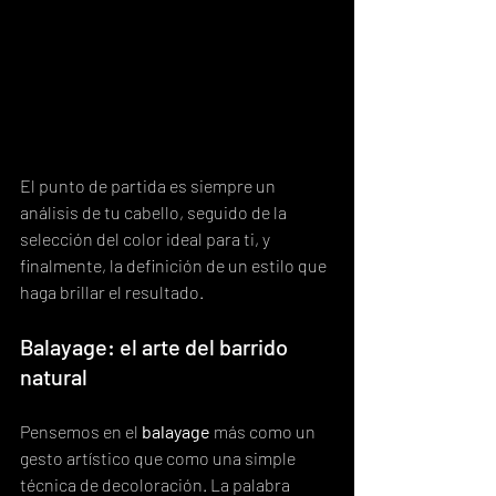
El punto de partida es siempre un 
análisis de tu cabello, seguido de la 
selección del color ideal para ti, y 
finalmente, la definición de un estilo que 
haga brillar el resultado.
Balayage: el arte del barrido 
natural
Pensemos en el 
balayage
 más como un 
gesto artístico que como una simple 
técnica de decoloración. La palabra 