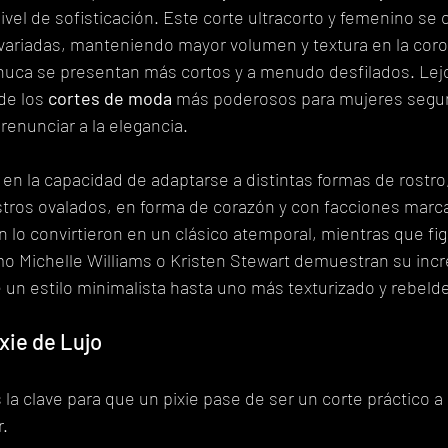
ivel de sofisticación. Este corte ultracorto y femenino se c
variadas, manteniendo mayor volumen y textura en la coro
a nuca se presentan más cortos y a menudo desfilados. Lej
de los 
cortes de moda
 más poderosos para mujeres segu
renunciar a la elegancia.
a en la capacidad de adaptarse a distintas formas de rostr
tros ovalados, en forma de corazón y con facciones marc
lo convirtieron en un clásico atemporal, mientras que fig
Michelle Williams o Kristen Stewart demuestran su incre
un estilo minimalista hasta uno más texturizado y rebeld
xie de Lujo
 la clave para que un pixie pase de ser un corte práctico a
r.