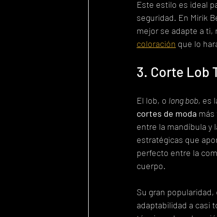
Este estilo es ideal 
seguridad. En Mirik B
mejor se adapte a ti
coloración
 que lo har
3. Corte Lob 
El lob, o 
long bob
, es 
cortes de moda
 más 
entre la mandíbula y l
estratégicas que aport
perfecto entre la com
cuerpo.
Su gran popularidad,
adaptabilidad a casi t