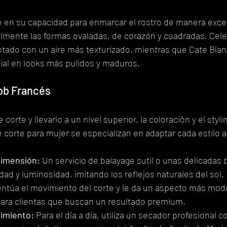
e en su capacidad para enmarcar el rostro de manera exce
lmente las formas ovaladas, de corazón y cuadradas. Cel
ptado con un aire más texturizado, mientras que Cate Blan
al en looks más pulidos y maduros.
ob Francés
corte y llevarlo a un nivel superior, la coloración y el styli
 corte para mujer se especializan en adaptar cada estilo a
dimensión:
 Un servicio de balayage sutil o unas delicadas 
ad y luminosidad, imitando los reflejos naturales del sol. 
ntúa el movimiento del corte y le da un aspecto más mod
para clientas que buscan un resultado premium.
nimiento:
 Para el día a día, utiliza un secador profesional c