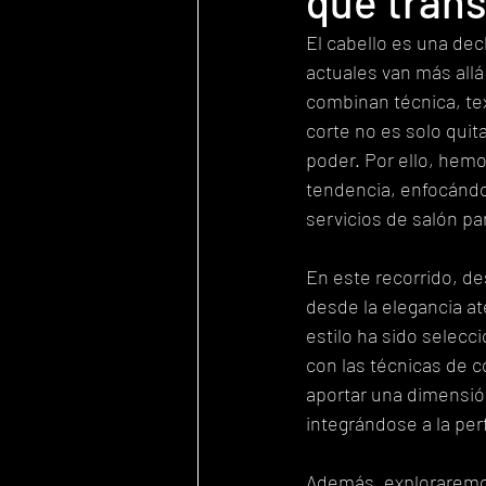
que trans
El cabello es una dec
actuales van más allá
combinan técnica, tex
corte no es solo quita
poder. Por ello, hemo
tendencia, enfocándo
servicios de salón pa
En este recorrido, de
desde la elegancia at
estilo ha sido selecc
con las técnicas de 
aportar una dimensión
integrándose a la per
Además, exploraremo