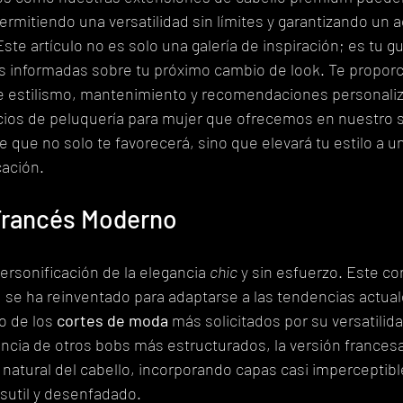
ermitiendo una versatilidad sin límites y garantizando un 
ste artículo no es solo una galería de inspiración; es tu guí
s informadas sobre tu próximo cambio de look. Te propor
e estilismo, mantenimiento y recomendaciones personali
cios de peluquería para mujer que ofrecemos en nuestro s
e que no solo te favorecerá, sino que elevará tu estilo a u
cación.
 Francés Moderno
ersonificación de la elegancia 
chic
 y sin esfuerzo. Este cor
, se ha reinventado para adaptarse a las tendencias actual
 de los 
cortes de moda
 más solicitados por su versatilida
rencia de otros bobs más estructurados, la versión france
natural del cabello, incorporando capas casi imperceptibl
sutil y desenfadado.