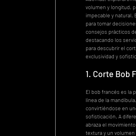
volumen y longitud, p
impecable y natural. E
para tomar decisione
consejos prácticos d
destacando los servi
para descubrir el cort
exclusividad y sofisti
1. Corte Bob
El bob francés es la p
línea de la mandíbula
convirtiéndose en uno
sofisticación. A dife
abraza el movimiento 
textura y un volumen 