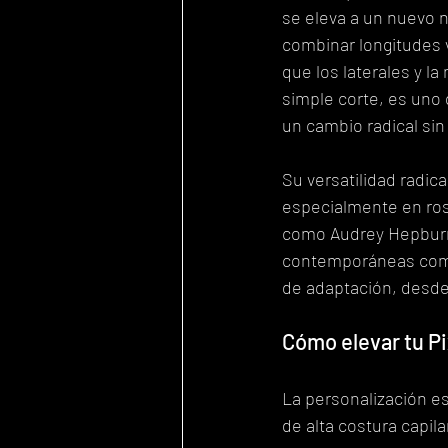
se eleva a un nuevo n
combinar longitudes 
que los laterales y l
simple corte, es uno 
un cambio radical sin 
Su versatilidad radic
especialmente en ros
como Audrey Hepburn 
contemporáneas como 
de adaptación, desde 
Cómo elevar tu Pi
La personalización es
de alta costura capila