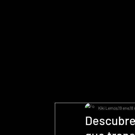
Kiki Lemos
19 ene
18 
Descubre