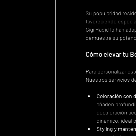
Su popularidad resid
favoreciendo especia
Gigi Hadid lo han ada
demuestra su potenci
Cómo elevar tu B
Para personalizar este 
Nuestros servicios de
Coloración con 
añaden profundid
decoloración ace
dinámico, ideal 
Styling y mante