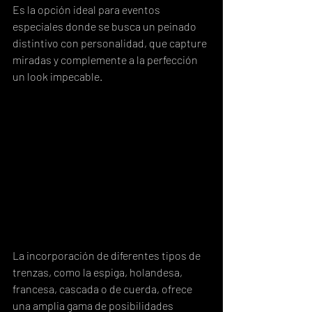
Es la opción ideal para eventos 
especiales donde se busca un peinado 
distintivo con personalidad, que capture 
miradas y complemente a la perfección 
un look impecable.
La incorporación de diferentes tipos de 
trenzas, como la espiga, holandesa, 
francesa, cascada o de cuerda, ofrece 
una amplia gama de posibilidades 