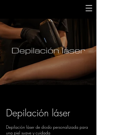
Depilación láser
Depilación láser
Depilación láser de diodo personalizada para
una piel suave y cuidada