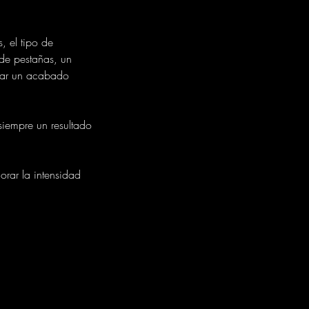
, el tipo de
 de pestañas, un
rear un acabado
siempre un resultado
orar la intensidad