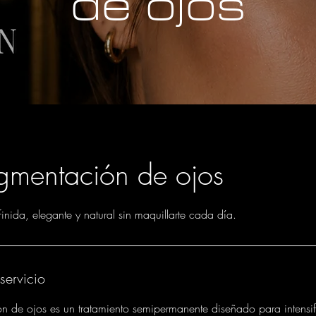
de ojos
gmentación de ojos
nida, elegante y natural sin maquillarte cada día.
servicio
n de ojos es un tratamiento semipermanente diseñado para intensif