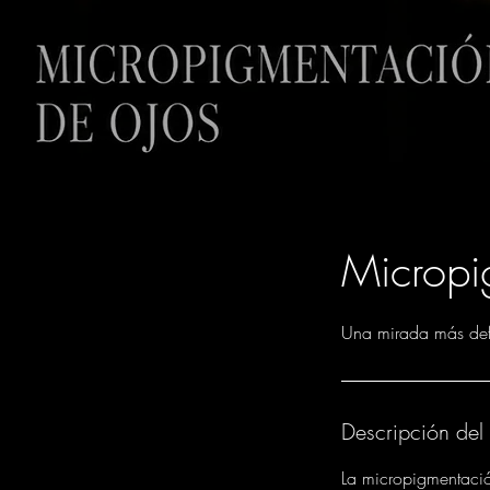
Micropi
Una mirada más defi
Descripción del 
La micropigmentació