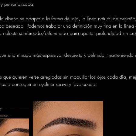
e y personalizada.
a diseño se adapta a la forma del ojo, la línea natural de pestañas
ado deseado. Podemos trabajar una definición muy fina en la línea
 un efecto sombreado/difuminado para aportar profundidad sin c
eguir una mirada más expresiva, despierta y definida, manteniendo 
.
as que quieren verse arregladas sin maquillar los ojos cada día, mej
ñas o conseguir un eyeliner suave y favorecedor.