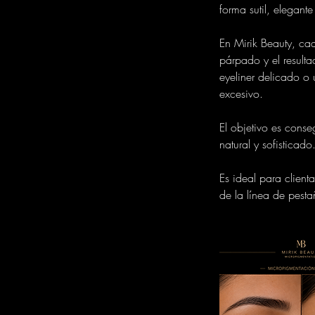
forma sutil, elegant
En Mirik Beauty, cad
párpado y el result
eyeliner delicado o
excesivo.
El objetivo es cons
natural y sofisticado
Es ideal para client
de la línea de pesta