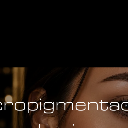
cropigmentac