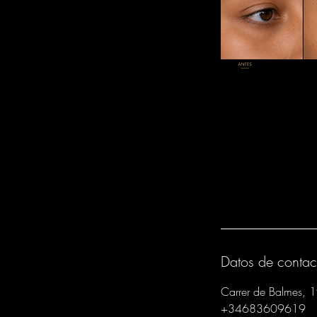
Datos de contac
Carrer de Balmes, 
+34683609619