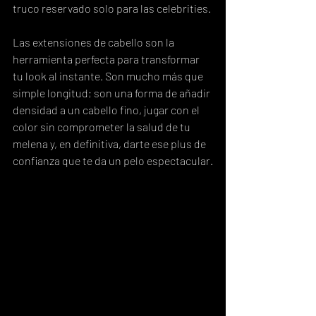
truco reservado solo para las celebrities.
Las extensiones de cabello son la 
herramienta perfecta para transformar 
tu look al instante. Son mucho más que 
simple longitud; son una forma de añadir 
densidad a un cabello fino, jugar con el 
color sin comprometer la salud de tu 
melena y, en definitiva, darte ese plus de 
confianza que te da un pelo espectacular.