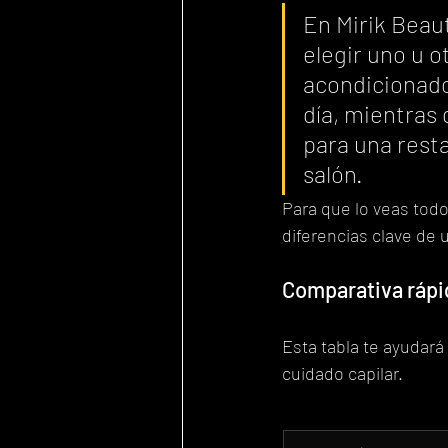
En Mirik Beaut
elegir uno u o
acondicionado
día, mientras 
para una resta
salón.
Para que lo veas tod
diferencias clave de u
Comparativa rápi
Esta tabla te ayudará 
cuidado capilar.