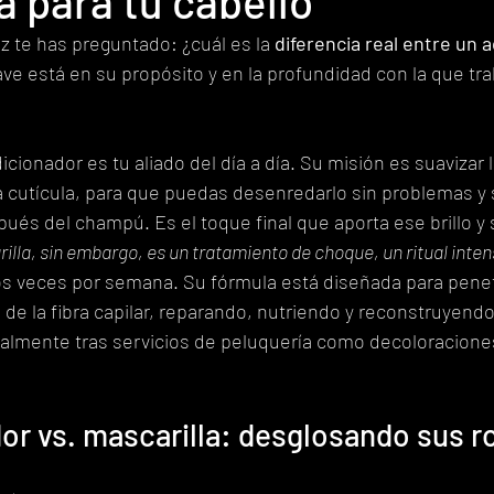
a para tu cabello
 te has preguntado: ¿cuál es la 
diferencia real entre un 
ave está en su propósito y en la profundidad con la que tra
icionador es tu aliado del día a día. Su misión es suavizar
la cutícula, para que puedas desenredarlo sin problemas y se
pués del champú. Es el toque final que aporta ese brillo y 
illa, sin embargo, es un tratamiento de choque, un ritual inten
os veces por semana. Su fórmula está diseñada para penetr
e la fibra capilar, reparando, nutriendo y reconstruyendo 
lmente tras servicios de peluquería como decoloraciones 
r vs. mascarilla: desglosando sus ro