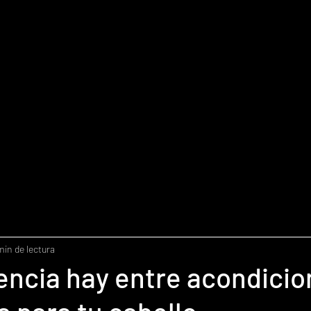
min de lectura
encia hay entre acondicio