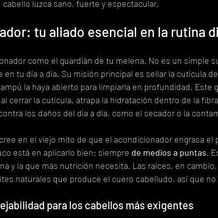
 cabello luzca sano, fuerte y espectacular.
dor: tu aliado esencial en la rutina d
ionador como el guardián de tu melena. No es un simple su
en tu día a día. Su misión principal es sellar la cutícula de
mpú la haya abierto para limpiarla en profundidad. Este 
 cerrar la cutícula, atrapa la hidratación dentro de la fibra
ontra los daños del día a día, como el secador o la conta
ree en el viejo mito de que el acondicionador engrasa el p
ruco está en aplicarlo bien: siempre 
de medios a puntas
. E
ena y la que más nutrición necesita. Las raíces, en cambio,
ites naturales que produce el cuero cabelludo, así que n
jabilidad para los cabellos más exigentes