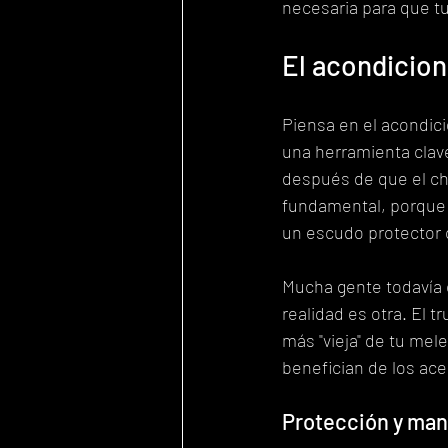
necesaria para que tu
El acondiciona
Piensa en el acondic
una herramienta clave 
después de que el cha
fundamental, porque al
un escudo protector c
Mucha gente todavía c
realidad es otra. El t
más "vieja" de tu mel
benefician de los ace
Protección y mane