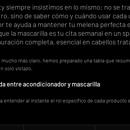
y siempre insistimos en lo mismo: no se tra
tro, sino de saber cómo y cuándo usar cada u
r te ayuda a mantener tu melena perfecta en
que la mascarilla es tu cita semanal en un sp
uración completa, esencial en cabellos trat
o mucho más claro, hemos preparado una tabla que resume
n solo vistazo.
da entre acondicionador y mascarilla
a entender al instante el rol específico de cada producto e