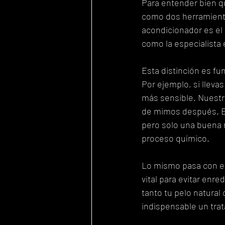
Para entender bien qu
como dos herramienta
acondicionador es el 
como la especialista
Esta distinción es f
Por ejemplo, si llevas
más sensible. Nuestro
de mimos después. El
pero solo una buena m
proceso químico.
Lo mismo pasa con el
vital para evitar enr
tanto tu pelo natural
indispensable un tra