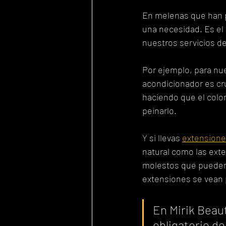
En melenas que han p
una necesidad. Es el
nuestros servicios de
Por ejemplo, para nu
acondicionador es cruc
haciendo que el colo
peinarlo.
Y si llevas 
extensione
natural como las ext
molestos que pueden 
extensiones se vean
En Mirik Beaut
obligatorio d