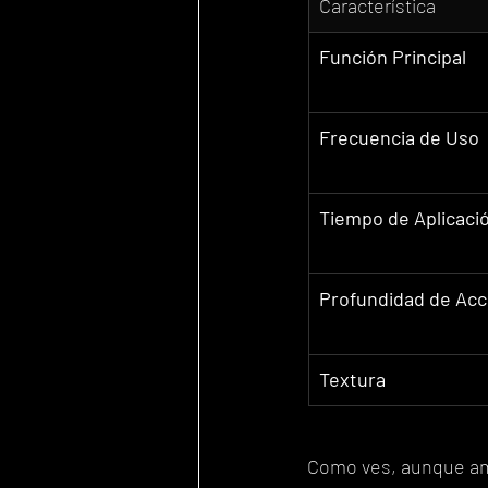
Característica
Función Principal
Frecuencia de Uso
Tiempo de Aplicaci
Profundidad de Acc
Textura
Como ves, aunque am