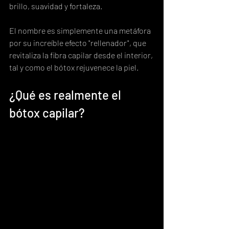
brillo, suavidad y fortaleza.
El nombre es simplemente una metáfora 
por su increíble efecto "rellenador", que 
revitaliza la fibra capilar desde el interior, 
tal y como el bótox rejuvenece la piel.
¿Qué es realmente el 
bótox capilar?