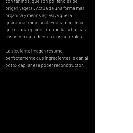
con taninos, que son polifenoles de 
origen vegetal. Actúa de una forma más 
orgánica y menos agresiva que la 
queratina tradicional. Podríamos decir 
que es una opción intermedia si buscas 
alisar con ingredientes más naturales.
La siguiente imagen resume 
perfectamente qué ingredientes le dan al 
bótox capilar ese poder reconstructor.