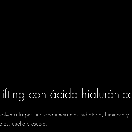
Lifting con ácido hialurónic
olver a la piel una apariencia más hidratada, luminosa y 
jos, cuello y escote.