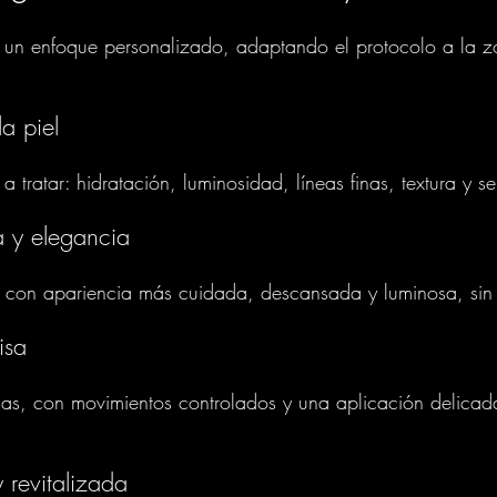
 un enfoque personalizado, adaptando el protocolo a la z
la piel
 tratar: hidratación, luminosidad, líneas finas, textura y s
ra y elegancia
l con apariencia más cuidada, descansada y luminosa, sin ef
isa
onas, con movimientos controlados y una aplicación delicad
 revitalizada