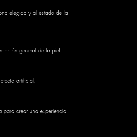
ona elegida y al estado de la
ensación general de la piel.
ecto artificial.
a para crear una experiencia