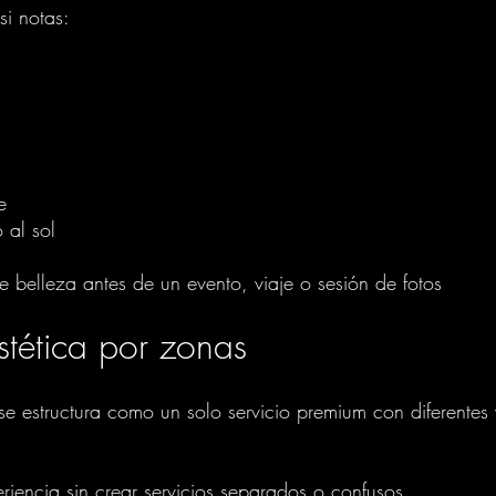
si notas:
e
 al sol
 belleza antes de un evento, viaje o sesión de fotos
stética por zonas
 se estructura como un solo servicio premium con diferentes
eriencia sin crear servicios separados o confusos.