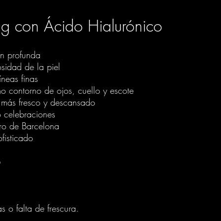
ting con Ácido Hialurónico
ón profunda
sidad de la piel
íneas finas
mo contorno de ojos, cuello y escote
o más fresco y descansado
 o celebraciones
tro de Barcelona
ofisticado
?
s o falta de frescura.