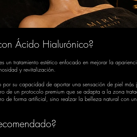
 con Ácido Hialurónico?
 es un tratamiento estético enfocado en mejorar la aparienci
nosidad y revitalización.
o por su capacidad de aportar una sensación de piel más j
tro de un protocolo premium que se adapta a la zona tratad
stro de forma artificial, sino realzar la belleza natural c
 recomendado?