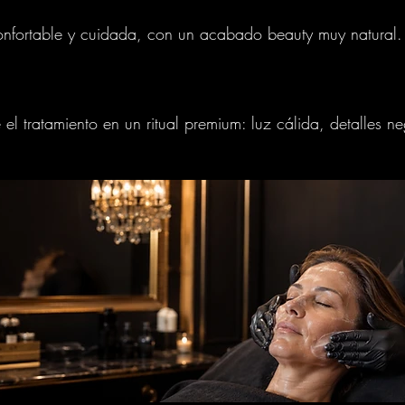
confortable y cuidada, con un acabado beauty muy natural.
e el tratamiento en un ritual premium: luz cálida, detalles 