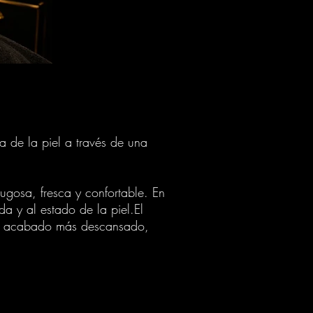
a de la piel a través de una
ugosa, fresca y confortable. En
a y al estado de la piel.El
on un acabado más descansado,