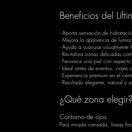
Beneficios del Lif
- Aporta sensación de hidrataci
- Mejora la apariencia de lumino
- Ayuda a suavizar visualmente l
- Revitaliza zonas delicadas co
- Favorece una piel con aspect
- Ideal antes de eventos, viajes
- Experiencia premium en el cen
- Resultado elegante, natural y s
¿Qué zona elegir
Contorno de ojos
Para mirada cansada, líneas fina