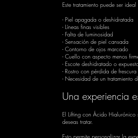
Este tratamiento puede ser ideal 
- Piel apagada o deshidratada
- Líneas finas visibles
- Falta de luminosidad
- Sensación de piel cansada
- Contorno de ojos marcado
- Cuello con aspecto menos firm
- Escote deshidratado o expuesto
- Rostro con pérdida de frescura
- Necesidad de un tratamiento de
Una experiencia e
El Lifting con Ácido Hialurónico
deseas tratar.
Esto permite personalizar la exp