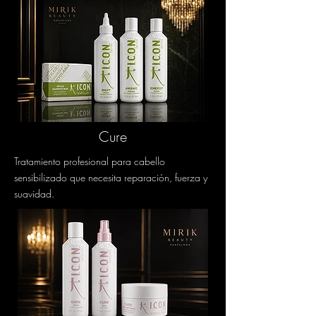
Cure
Tratamiento profesional para cabello
sensibilizado que necesita reparación, fuerza y
suavidad.