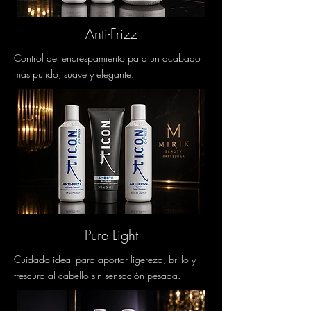
Anti-Frizz
Control del encrespamiento para un acabado
más pulido, suave y elegante.
Pure Light
Cuidado ideal para aportar ligereza, brillo y
frescura al cabello sin sensación pesada.