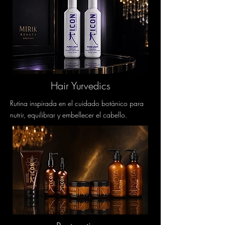
Hair Yurvedics
Rutina inspirada en el cuidado botánico para
nutrir, equilibrar y embellecer el cabello.