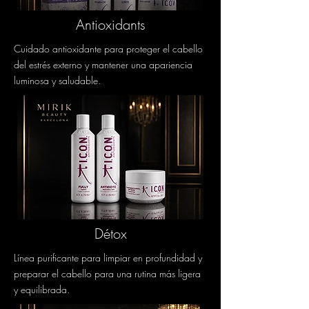
Antioxidants
Cuidado antioxidante para proteger el cabello
del estrés externo y mantener una apariencia
luminosa y saludable.
Détox
Línea purificante para limpiar en profundidad y
preparar el cabello para una rutina más ligera
y equilibrada.