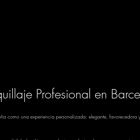
illaje Profesional en Barc
seña como una experiencia personalizada: elegante, favorecedora y a