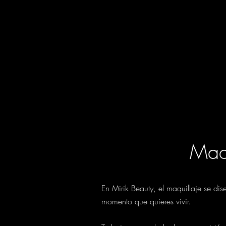
Maqu
En Mirik Beauty, el maquillaje se di
momento que quieres vivir.