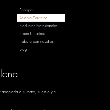
Principal
Reserva Servicios
Productos Profesionales
Sobre Nosotros
Trabaja con nosotros
Blog
elona
daptada a tu rostro, tu estilo y el