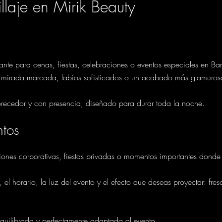
llaje en Mirik Beauty
ante para cenas, fiestas, celebraciones o eventos especiales en Ba
 mirada marcada, labios sofisticados o un acabado más glamuroso s
vorecedor y con presencia, diseñado para durar toda la noche.
ntos
ciones corporativas, fiestas privadas o momentos importantes donde 
 el horario, la luz del evento y el efecto que deseas proyectar: fres
equilibrada y perfectamente adaptada al evento.