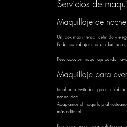
Servicios de maqui
Maquillaje de noche
Un look más intenso, definido y eleg
Podemos trabajar una piel luminosa,
Resultado: un maquillaje pulido, fa
Maquillaje para eve
Ideal para invitadas, galas, celebra
naturalidad.
Adaptamos el maquillaje al vestuario,
más editorial.
Resultado: una imagen sofisticada, 