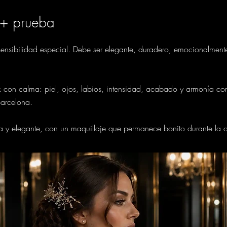
 + prueba
 sensibilidad especial. Debe ser elegante, duradero, emocionalment
 con calma: piel, ojos, labios, intensidad, acabado y armonía con e
Barcelona.
a y elegante, con un maquillaje que permanece bonito durante la ce