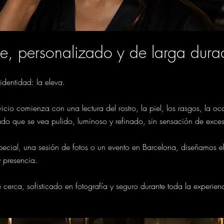
te, personalizado y de larga dura
identidad: la eleva.
cio comienza con una lectura del rostro, la piel, los rasgos, la oc
bado que se vea pulido, luminoso y refinado, sin sensación de exce
ecial, una sesión de fotos o un evento en Barcelona, diseñamos e
 presencia.
 cerca, sofisticado en fotografía y seguro durante toda la experien