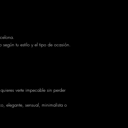
rcelona.
egún tu estilo y el tipo de ocasión.
quieres verte impecable sin perder
co, elegante, sensual, minimalista o