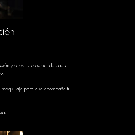
ción
asión y el estilo personal de cada
so.
l maquillaje para que acompañe tu
cia.