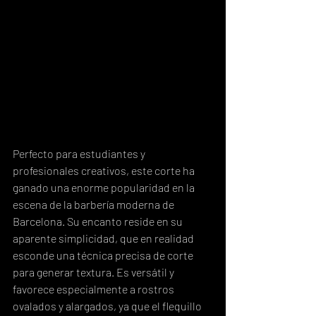
Perfecto para estudiantes y 
profesionales creativos, este corte ha 
ganado una enorme popularidad en la 
escena de la barbería moderna de 
Barcelona. Su encanto reside en su 
aparente simplicidad, que en realidad 
esconde una técnica precisa de corte 
para generar textura. Es versátil y 
favorece especialmente a rostros 
ovalados y alargados, ya que el flequillo 