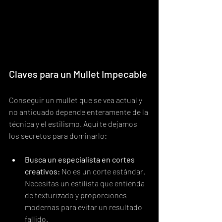
Claves para un Mullet Impecable
Conseguir un mullet que se vea actual y 
no anticuado depende enteramente de la 
técnica y el estilismo. Aquí te dejamos 
los secretos para dominarlo:
Busca un especialista en cortes 
creativos:
 No es un corte estándar. 
Necesitas un estilista que entienda 
de texturizado y proporciones 
modernas para evitar un resultado 
fallido.