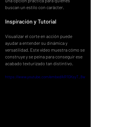
una opción práctica para quienes 
buscan un estilo con carácter.
Inspiración y Tutorial
Visualizar el corte en acción puede 
ayudar a entender su dinámica y 
versatilidad. Este vídeo muestra cómo se 
construye y se peina para conseguir ese 
acabado texturizado tan distintivo.
https://www.youtube.com/embed/kR1GKsyT_8w