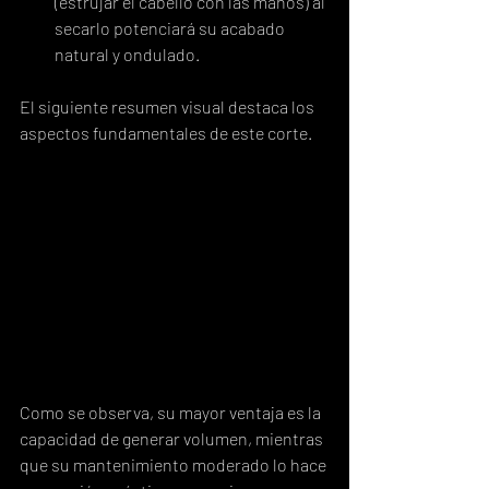
(estrujar el cabello con las manos) al 
secarlo potenciará su acabado 
natural y ondulado.
El siguiente resumen visual destaca los 
aspectos fundamentales de este corte.
Como se observa, su mayor ventaja es la 
capacidad de generar volumen, mientras 
que su mantenimiento moderado lo hace 