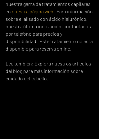
nuestra gama de tratamientos capilares 
en 
nuestra página web
.  Para información 
sobre el alisado con ácido hialurónico, 
nuestra última innovación, contáctanos 
por teléfono para precios y 
disponibilidad.  Este tratamiento no está 
disponible para reserva online.
Lee también: Explora nuestros artículos 
del blog para más información sobre 
cuidado del cabello.