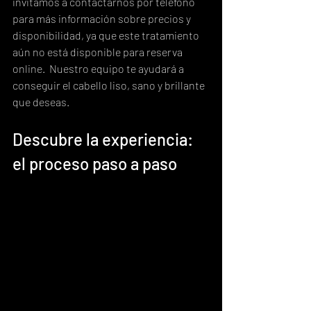
invitamos a contactarnos por teléfono 
para más información sobre precios y 
disponibilidad, ya que este tratamiento 
aún no está disponible para reserva 
online.  Nuestro equipo te ayudará a 
conseguir el cabello liso, sano y brillante 
que deseas.
Descubre la experiencia: 
el proceso paso a paso