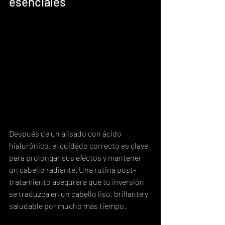
esenciales
Después de un alisado con ácido 
hialurónico, el cuidado correcto es clave 
para prolongar sus efectos y mantener 
un cabello radiante. Una rutina post-
tratamiento asegurará que tu inversión 
se traduzca en un cabello liso, brillante y 
saludable por mucho más tiempo.