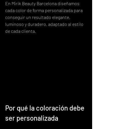
En Mirik Beauty Barcelona diseñamos 
cada color de forma personalizada para 
conseguir un resultado elegante, 
luminoso y duradero, adaptado al estilo 
de cada clienta.
Por qué la coloración debe 
ser personalizada