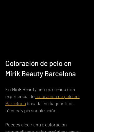
Coloración de pelo en 
Mirik Beauty Barcelona
En Mirik Beauty hemos creado una 
experiencia de 
coloración de pelo en 
Barcelona
 basada en diagnóstico, 
técnica y personalización.
Puedes elegir entre coloración 
personalizada, color orgánico vegetal, 