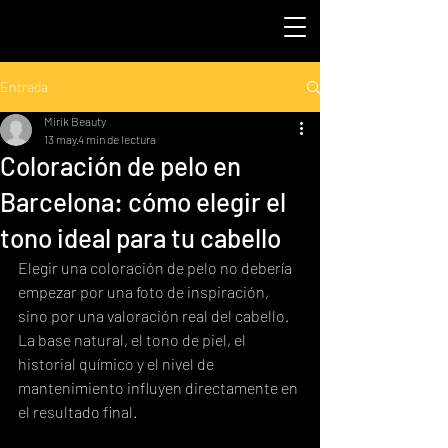
Entrada
Mirik Beauty
13 may
4 min de lectura
Coloración de pelo en
Barcelona: cómo elegir el
tono ideal para tu cabello
Elegir una coloración de pelo no debería 
empezar por una foto de inspiración, 
sino por una valoración real del cabello. 
La base natural, el tono de piel, el 
historial químico y el nivel de 
mantenimiento influyen directamente en 
el resultado final.