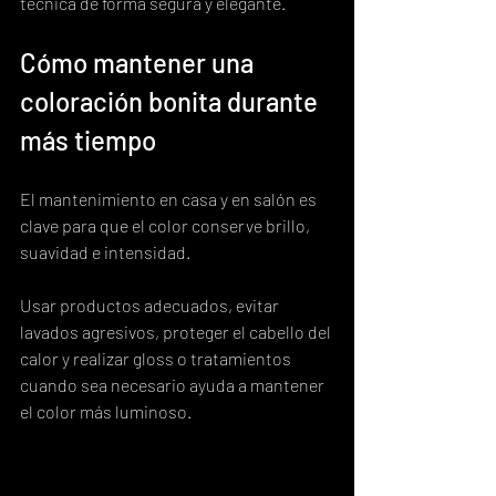
técnica de forma segura y elegante.
Cómo mantener una 
coloración bonita durante 
más tiempo
El mantenimiento en casa y en salón es 
clave para que el color conserve brillo, 
suavidad e intensidad.
Usar productos adecuados, evitar 
lavados agresivos, proteger el cabello del 
calor y realizar gloss o tratamientos 
cuando sea necesario ayuda a mantener 
el color más luminoso.