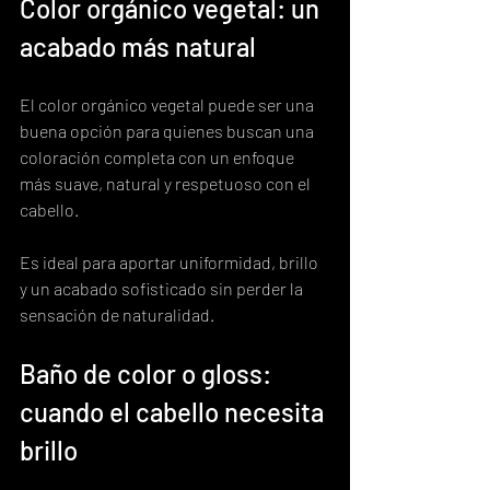
Color orgánico vegetal: un 
acabado más natural
El color orgánico vegetal puede ser una 
buena opción para quienes buscan una 
coloración completa con un enfoque 
más suave, natural y respetuoso con el 
cabello.
Es ideal para aportar uniformidad, brillo 
y un acabado sofisticado sin perder la 
sensación de naturalidad.
Baño de color o gloss: 
cuando el cabello necesita 
brillo