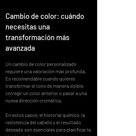
Cambio de color: cuándo 
necesitas una 
transformación más 
avanzada
Un cambio de color personalizado 
requiere una valoración más profunda. 
Es recomendable cuando quieres 
transformar el tono de manera visible, 
corregir un color anterior o pasar a una 
nueva dirección cromática.
En estos casos, el historial químico, la 
resistencia del cabello y el resultado 
deseado son esenciales para planificar la 