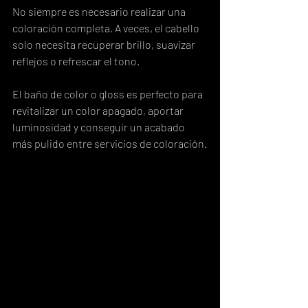
No siempre es necesario realizar una 
coloración completa. A veces, el cabello 
solo necesita recuperar brillo, suavizar 
reflejos o refrescar el tono.
El baño de color o gloss es perfecto para 
revitalizar un color apagado, aportar 
luminosidad y conseguir un acabado 
más pulido entre servicios de coloración.