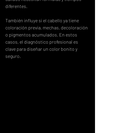
diferentes.
También influye si el cabello ya tiene 
coloración previa, mechas, decoloración 
o pigmentos acumulados. En estos 
casos, el diagnóstico profesional es 
clave para diseñar un color bonito y 
seguro.