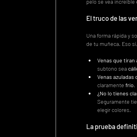
pelo se vea increíble
El truco de las v
Una forma rápida y s
de tu muñeca. Eso sí,
Venas que tiran 
subtono sea 
cál
Venas azuladas 
claramente 
frío
.
¿No lo tienes cla
Seguramente tie
elegir colores.
La prueba definit