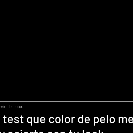
 min de lectura
l test que color de pelo m