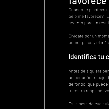
favorece 
Cuando te planteas un
pelo me favorece?". L
secreto para un resul
Olvídate por un momen
primer paso, y el más
Identifica tu
Antes de siquiera pe
un pequeño trabajo de
de fondo, que puede s
tu rostro resplandezc
Es la base de cualqui