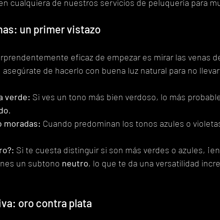
 en cualquiera de nuestros servicios de peluquería para mu
enas: un primer vistazo
orprendentemente eficaz de empezar es mirar las venas de 
 asegúrate de hacerlo con buena luz natural para no lleva
a verde:
 Si ves un tono más bien verdoso, lo más probable
ido
.
o moradas:
 Cuando predominan los tonos azules o violetas
ro?:
 Si te cuesta distinguir si son más verdes o azules, ¡
nes un subtono 
neutro
, lo que te da una versatilidad incre
iva: oro contra plata