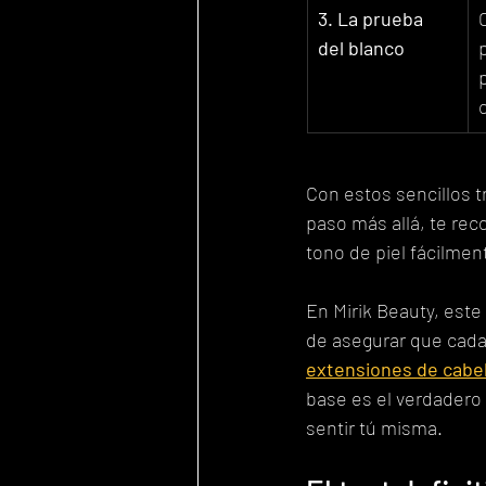
3. La prueba 
del blanco
Con estos sencillos t
paso más allá, te rec
tono de piel fácilmen
En Mirik Beauty, este
de asegurar que cada 
extensiones de cabel
base es el verdadero 
sentir tú misma.