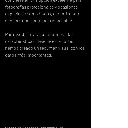
fotografías profesionales y ocasiones 
especiales como bodas, garantizando 
siempre una apariencia impecable.
Para ayudarte a visualizar mejor las 
características clave de este corte, 
hemos creado un resumen visual con los 
datos más importantes.
Como muestra la infografía, el 