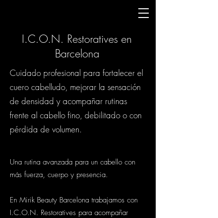
I.C.O.N. Restoratives en
Barcelona
Cuidado profesional para fortalecer el
cuero cabelludo, mejorar la sensación
de densidad y acompañar rutinas
frente al cabello fino, debilitado o con
pérdida de volumen.
Una rutina avanzada para un cabello con
más fuerza, cuerpo y presencia.
En Mirik Beauty Barcelona trabajamos con
I.C.O.N. Restoratives para acompañar