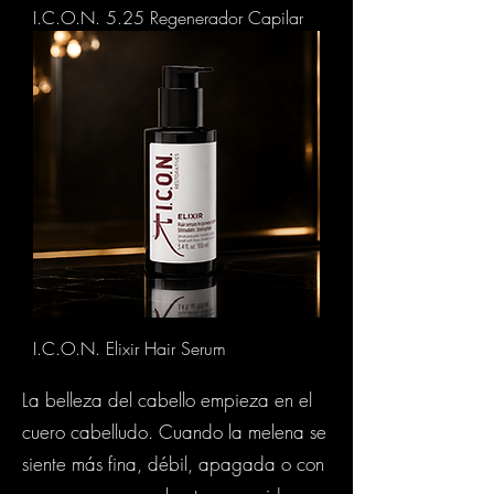
I.C.O.N. 5.25 Regenerador Capilar
I.C.O.N. Elixir Hair Serum
La belleza del cabello empieza en el
cuero cabelludo. Cuando la melena se
siente más fina, débil, apagada o con