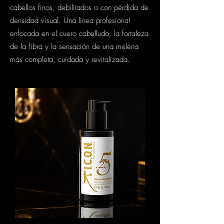
cabellos finos, debilitados o con pérdida de
densidad visual. Una línea profesional
enfocada en el cuero cabelludo, la fortaleza
de la fibra y la sensación de una melena
más completa, cuidada y revitalizada.