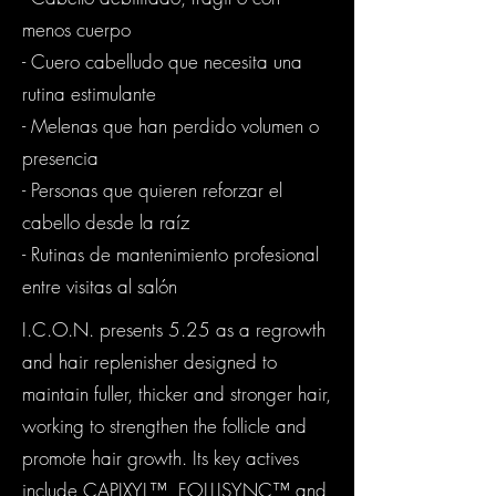
menos cuerpo
- Cuero cabelludo que necesita una
rutina estimulante
- Melenas que han perdido volumen o
presencia
- Personas que quieren reforzar el
cabello desde la raíz
- Rutinas de mantenimiento profesional
entre visitas al salón
I.C.O.N. presents 5.25 as a regrowth
and hair replenisher designed to
maintain fuller, thicker and stronger hair,
working to strengthen the follicle and
promote hair growth. Its key actives
include CAPIXYL™, FOLLISYNC™ and