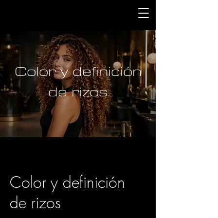
Color y definición
de rizos
Color y definición
de rizos