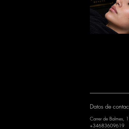
Datos de contac
Carrer de Balmes, 
+34683609619