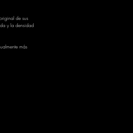
riginal de sus
ada y la densidad
isualmente más