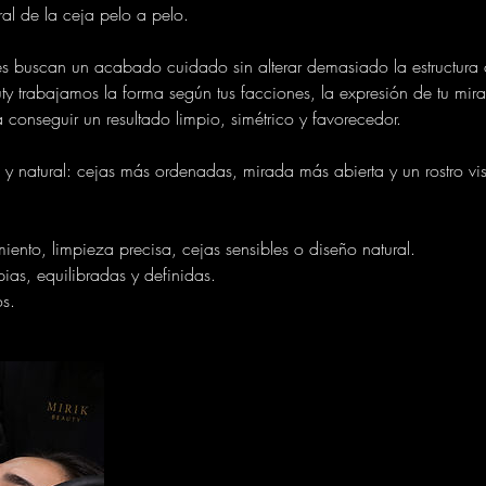
ral de la ceja pelo a pelo.
es buscan un acabado cuidado sin alterar demasiado la estructura o
ty trabajamos la forma según tus facciones, la expresión de tu mir
a conseguir un resultado limpio, simétrico y favorecedor.
e y natural: cejas más ordenadas, mirada más abierta y un rostro v
iento, limpieza precisa, cejas sensibles o diseño natural.
pias, equilibradas y definidas.
s.