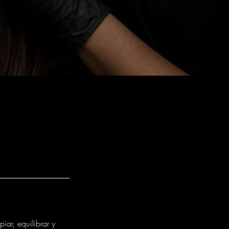
iar, equilibrar y