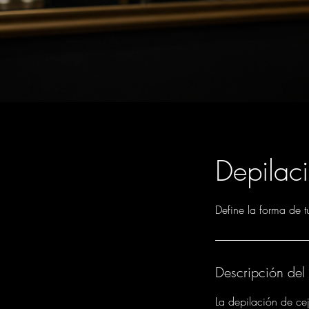
Depilac
Define la forma de t
Descripción del 
La depilación de cej