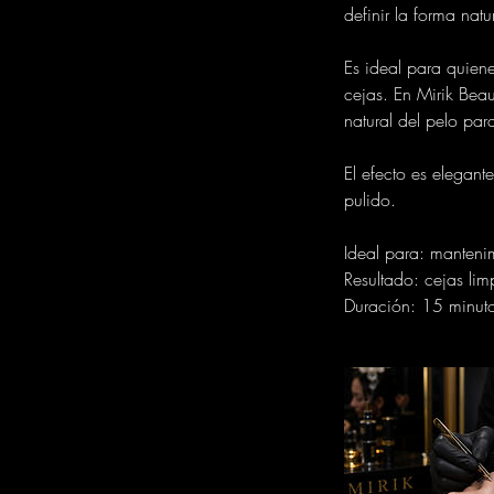
definir la forma natu
Es ideal para quien
cejas. En Mirik Beau
natural del pelo par
El efecto es elegant
pulido.
Ideal para: mantenim
Resultado: cejas lim
Duración: 15 minuto