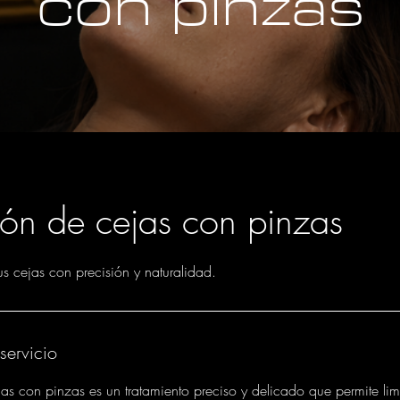
con pinzas
ión de cejas con pinzas
us cejas con precisión y naturalidad.
servicio
as con pinzas es un tratamiento preciso y delicado que permite limp