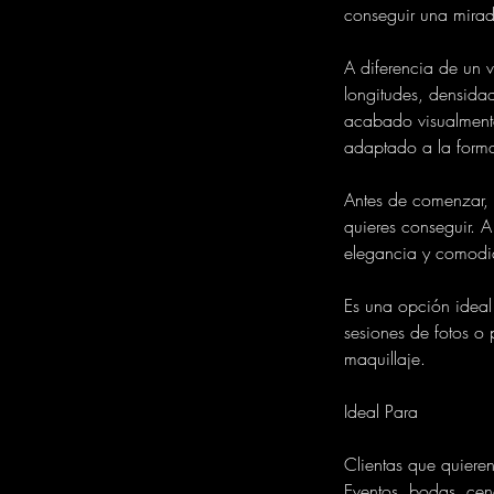
conseguir una mirad
A diferencia de un 
longitudes, densida
acabado visualmente
adaptado a la forma 
Antes de comenzar, a
quieres conseguir. A
elegancia y comodi
Es una opción ideal
sesiones de fotos o
maquillaje.
Ideal Para
Clientas que quiere
Eventos, bodas, cena