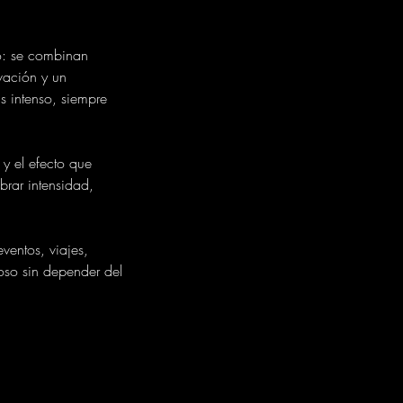
co: se combinan
vación y un
s intenso, siempre
 y el efecto que
brar intensidad,
ventos, viajes,
oso sin depender del