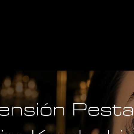
ensión Pest