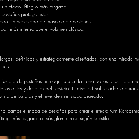
un efecto lifting o más rasgado.
 pestañas protagonistas.
cado sin necesidad de máscara de pestañas.
ook más intenso que el volumen clásico.
 largas, definidas y estratégicamente diseñadas, con una mirada m
nica.
 máscara de pestañas ni maquillaje en la zona de los ojos. Para un
tosos antes y después del servicio. El diseño final se adapta durante
forma de tus ojos y el nivel de intensidad deseado.
sonalizamos el mapa de pestañas para crear el efecto Kim Kardash
ifting, más rasgado o más glamouroso según tu estilo.