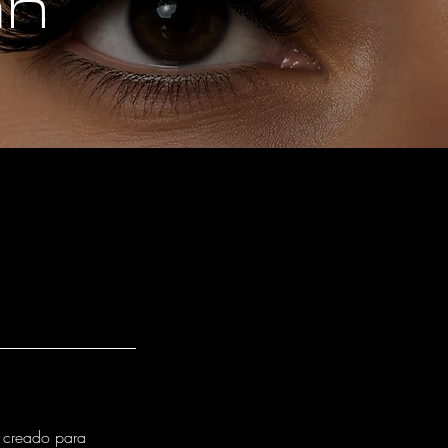
an
, creado para