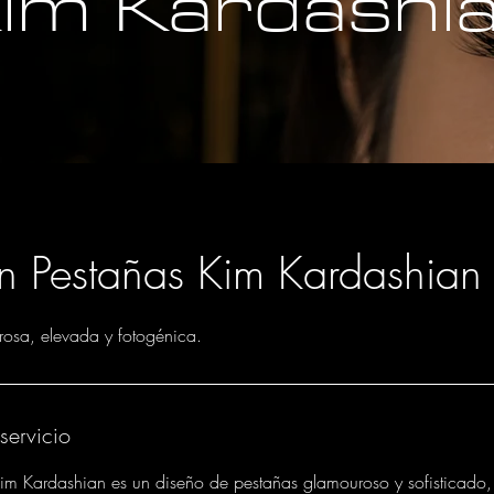
im Kardashi
ón Pestañas Kim Kardashian
osa, elevada y fotogénica.
servicio
Kim Kardashian es un diseño de pestañas glamouroso y sofisticado