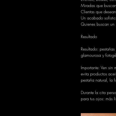
Miradas que buscan 
Clientas que desean
Un acabado sofisti
Quienes buscan un l
Resultado
Resultado: pestañas
glamourosa y fotogé
Importante: Ven sin
evita productos acei
pestaña natural, la 
Durante la cita per
para tus ojos: más l