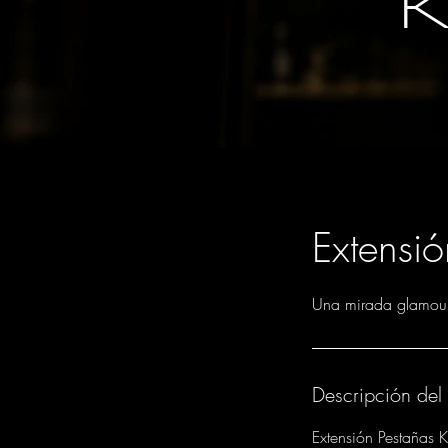
K
Extensi
Una mirada glamour
Descripción del 
Extensión Pestañas 