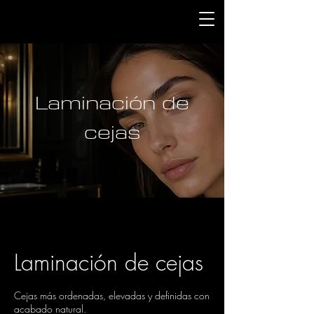
Laminación de
cejas
Laminación de cejas
Cejas más ordenadas, elevadas y definidas con
acabado natural.