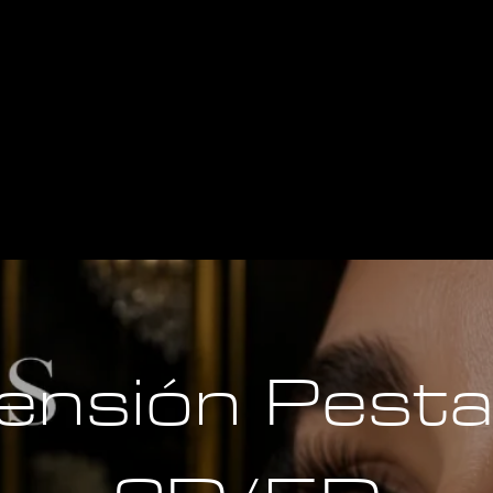
ensión Pest