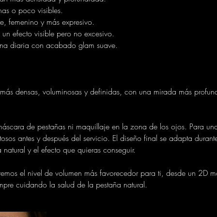
inas o poco visibles.
te, femenino y más expresivo.
un efecto visible pero no excesivo.
utina diaria con acabado glam suave.
 más densas, voluminosas y definidas, con una mirada más profund
 máscara de pestañas ni maquillaje en la zona de los ojos. Para un
tosos antes y después del servicio. El diseño final se adapta durante
 natural y el efecto que quieras conseguir.
giremos el nivel de volumen más favorecedor para ti, desde un 2D 
mpre cuidando la salud de la pestaña natural.