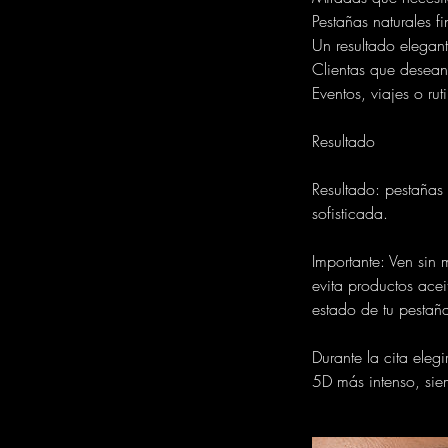
Pestañas naturales f
Un resultado elegan
Clientas que desean 
Eventos, viajes o r
Resultado
Resultado: pestañas
sofisticada.
Importante: Ven sin
evita productos acei
estado de tu pestaña
Durante la cita ele
5D más intenso, sie