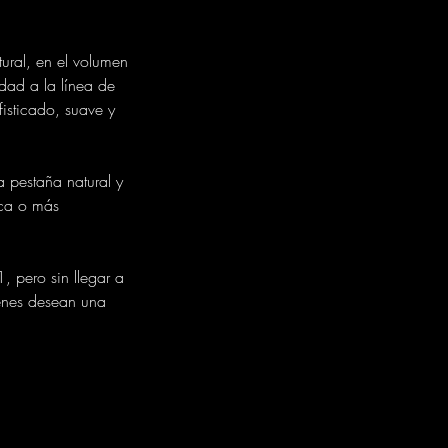
ural, en el volumen
dad a la línea de
fisticado, suave y
 pestaña natural y
ica o más
, pero sin llegar a
ienes desean una