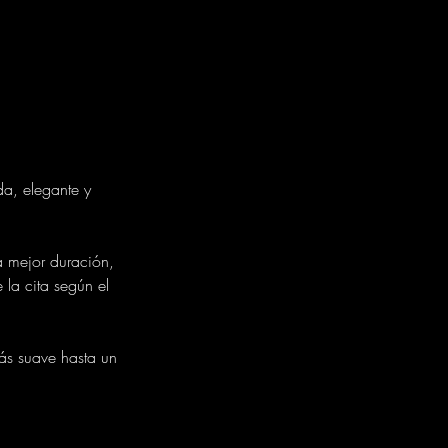
a, elegante y
a mejor duración,
 la cita según el
más suave hasta un