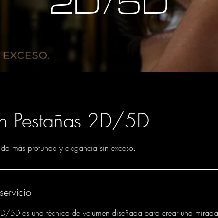
2D/5D
ón Pestañas 2D/5D
da más profunda y elegancia sin exceso.
servicio
 2D/5D es una técnica de volumen diseñada para crear una mirada