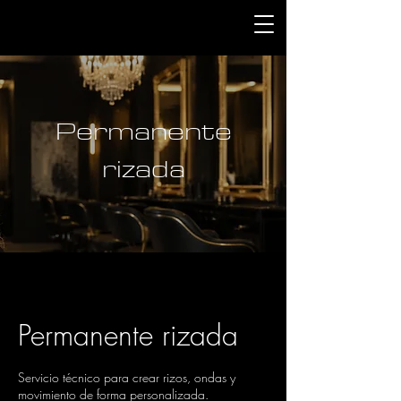
Permanente
rizada
Permanente rizada
Servicio técnico para crear rizos, ondas y
movimiento de forma personalizada.