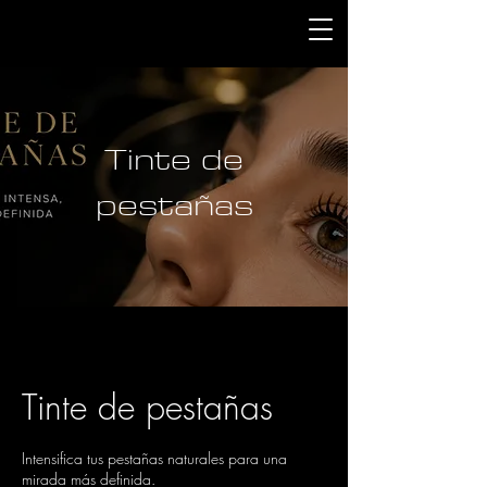
Tinte de
pestañas
Tinte de pestañas
Intensifica tus pestañas naturales para una
mirada más definida.