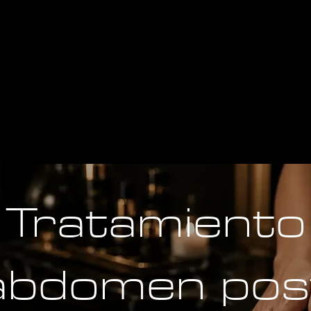
Tratamiento
abdomen pos