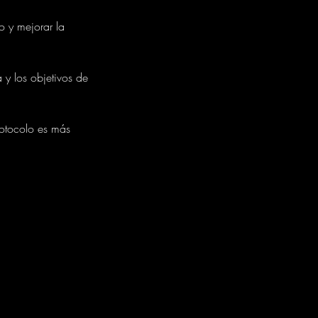
 y mejorar la
 y los objetivos de
otocolo es más