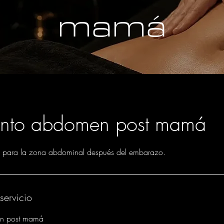
mamá
ento abdomen post mamá
 para la zona abdominal después del embarazo.
servicio
en post mamá