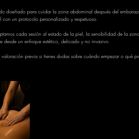
ado diseñado para cuidar la zona abdominal después del embarazo
el con un protocolo personalizado y respetuoso.
tamos cada sesión al estado de la piel, la sensibilidad de la zona
re desde un enfoque estético, delicado y no invasivo.
aloración previa si tienes dudas sobre cuándo empezar o qué pr