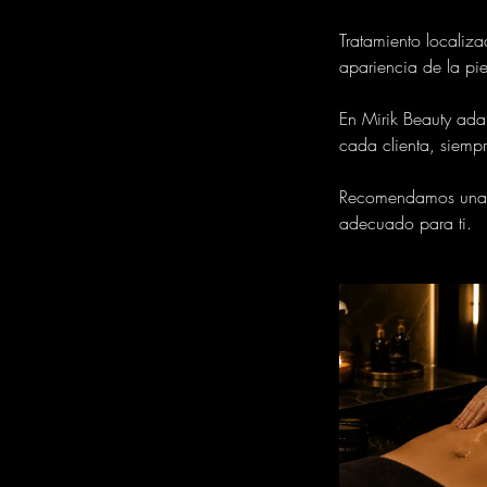
Tratamiento localiz
apariencia de la pi
En Mirik Beauty adap
cada clienta, siemp
Recomendamos una v
adecuado para ti.