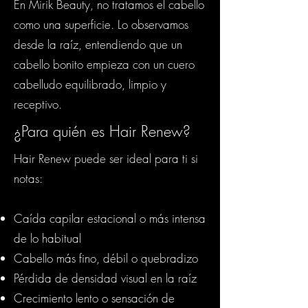
En Mirik Beauty, no tratamos el cabello
como una superficie. Lo observamos
desde la raíz, entendiendo que un
cabello bonito empieza con un cuero
cabelludo equilibrado, limpio y
receptivo.
¿Para quién es Hair Renew?
Hair Renew puede ser ideal para ti si
notas:
Caída capilar estacional o más intensa
de lo habitual
Cabello más fino, débil o quebradizo
Pérdida de densidad visual en la raíz
Crecimiento lento o sensación de