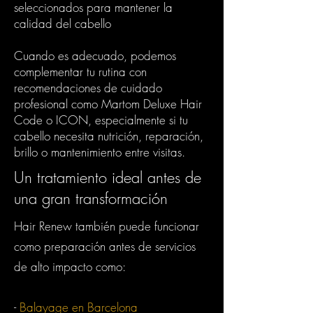
seleccionados para mantener la
calidad del cabello
Cuando es adecuado, podemos
complementar tu rutina con
recomendaciones de cuidado
profesional como Martom Deluxe Hair
Code o ICON, especialmente si tu
cabello necesita nutrición, reparación,
brillo o mantenimiento entre visitas.
Un tratamiento ideal antes de
una gran transformación
Hair Renew también puede funcionar
como preparación antes de servicios
de alto impacto como:
-
Balayage en Barcelona