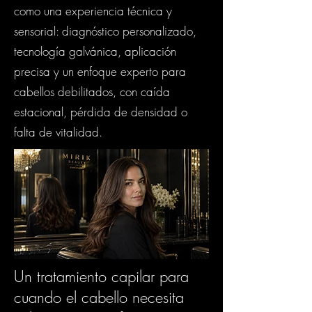
como una experiencia técnica y
sensorial: diagnóstico personalizado,
tecnología galvánica, aplicación
precisa y un enfoque experto para
cabellos debilitados, con caída
estacional, pérdida de densidad o
falta de vitalidad.
Un tratamiento capilar para
cuando el cabello necesita