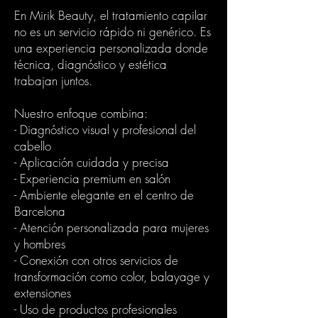
En Mirik Beauty, el tratamiento capilar
no es un servicio rápido ni genérico. Es
una experiencia personalizada donde
técnica, diagnóstico y estética
trabajan juntos.
Nuestro enfoque combina:
- Diagnóstico visual y profesional del
cabello
- Aplicación cuidada y precisa
- Experiencia premium en salón
- Ambiente elegante en el centro de
Barcelona
- Atención personalizada para mujeres
y hombres
- Conexión con otros servicios de
transformación como color, balayage y
extensiones
- Uso de productos profesionales