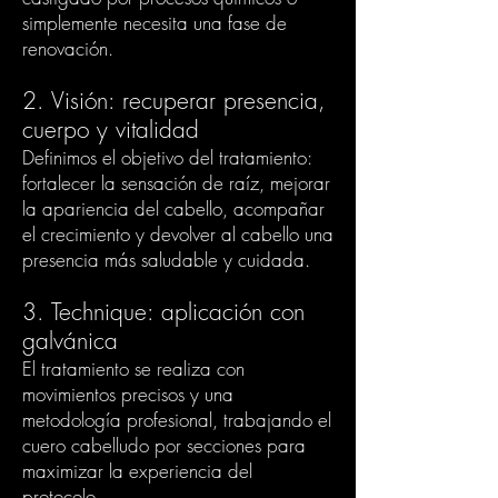
simplemente necesita una fase de
renovación.
2. Visión: recuperar presencia,
cuerpo y vitalidad
Definimos el objetivo del tratamiento:
fortalecer la sensación de raíz, mejorar
la apariencia del cabello, acompañar
el crecimiento y devolver al cabello una
presencia más saludable y cuidada.
3. Technique: aplicación con
galvánica
El tratamiento se realiza con
movimientos precisos y una
metodología profesional, trabajando el
cuero cabelludo por secciones para
maximizar la experiencia del
protocolo.