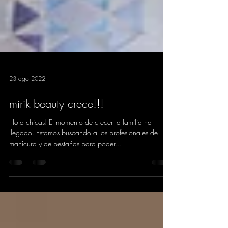
23 ago 2022
mirik beauty crece!!!
Hola chicas! El momento de crecer la familia ha
llegado. Estamos buscando a los profesionales de
manicura y de pestañas para poder...