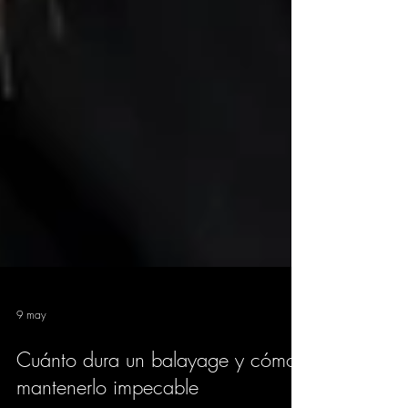
9 may