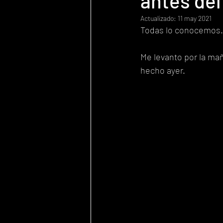
antes del
Actualizado:
11 may 2021
Todas lo conocemos.
Me levanto por la mañ
hecho ayer. 