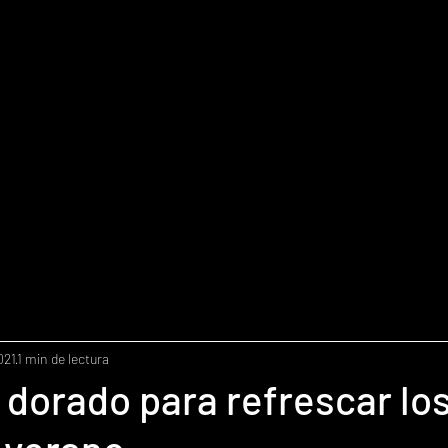
021
1 min de lectura
dorado para refrescar los