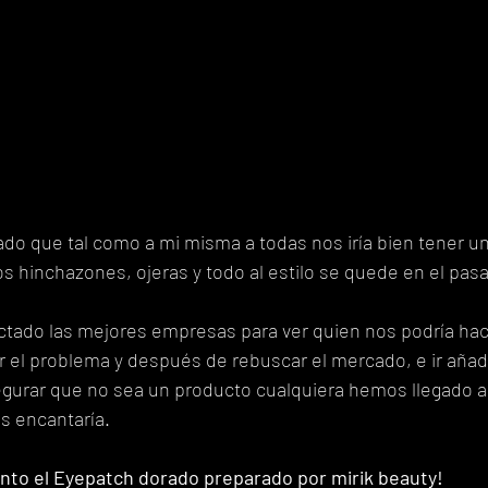
o que tal como a mi misma a todas nos iría bien tener un
s hinchazones, ojeras y todo al estilo se quede en el pas
tado las mejores empresas para ver quien nos podría hac
r el problema y después de rebuscar el mercado, e ir aña
egurar que no sea un producto cualquiera hemos llegado a
s encantaría. 
ento el Eyepatch dorado preparado por mirik beauty!