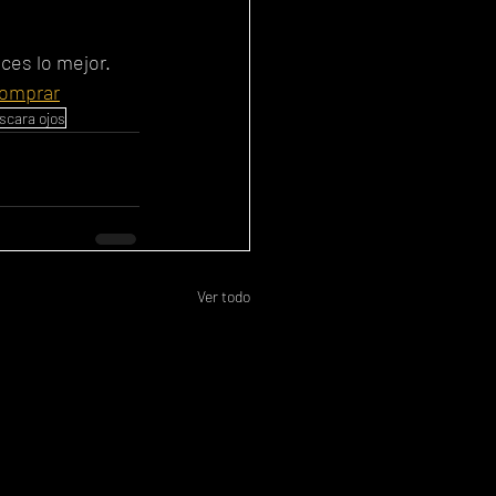
ces lo mejor. 
omprar
cara ojos
Ver todo