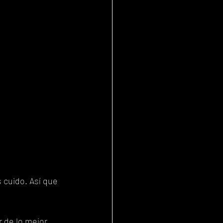
 cuido. Así que 
 de lo mejor