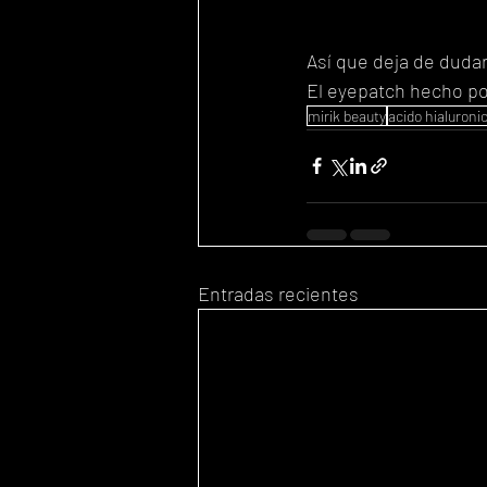
Así que deja de dudar
El eyepatch hecho por
mirik beauty
acido hialuroni
Entradas recientes