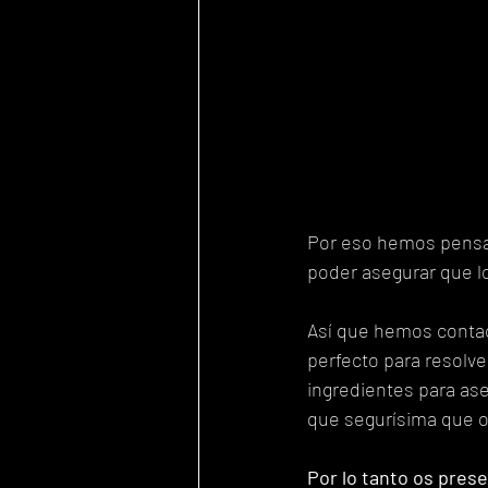
Por eso hemos pensad
poder asegurar que lo
Así que hemos contac
perfecto para resolve
ingredientes para as
que segurísima que o
Por lo tanto os pres