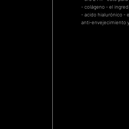
- colágeno - el ingred
- acido hialurónico - 
anti-envejecimiento y