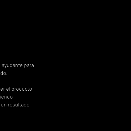
 ayudante para 
ado.
er el producto 
diendo 
 un resultado 