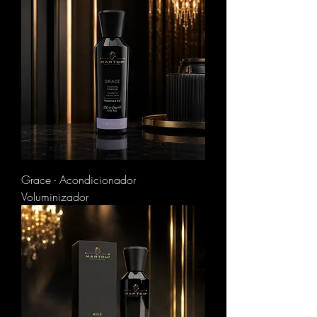
Grace - Acondicionador
Voluminizador