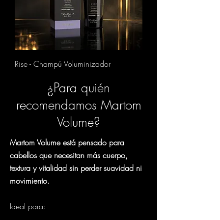
Rise - Champú Voluminizador
¿Para quién
recomendamos Martom
Volume?
Martom Volume está pensado para
cabellos que necesitan más cuerpo,
textura y vitalidad sin perder suavidad ni
movimiento.
Ideal para: