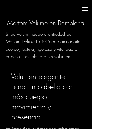
Martom Volume en Barcelona
Línea voluminizadora antiedad de
Martom Deluxe Hair Code para aportar
cuerpo, textura, ligereza y vitalidad al
cabello fino, plano o sin volumen.
Volumen elegante
para un cabello con
más cuerpo,
movimiento y
presencia.
En Mirik Beauty Barcelona trabajamos