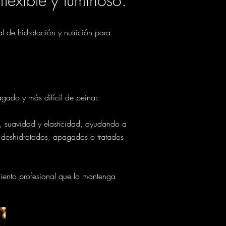
lexible y luminoso.
 de hidratación y nutrición para
gado y más difícil de peinar.
, suavidad y elasticidad, ayudando a
os, deshidratados, apagados o tratados
iento profesional que lo mantenga