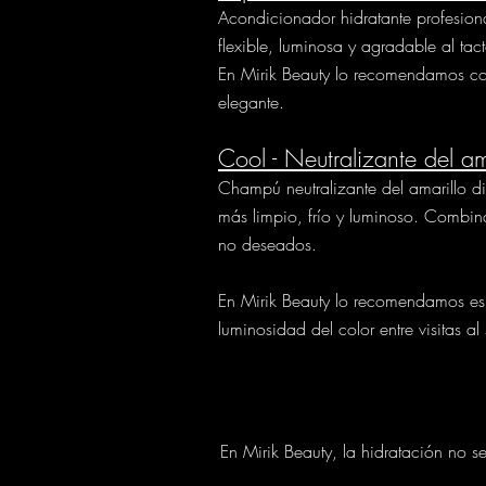
Acondicionador hidratante profesion
flexible, luminosa y agradable al ta
En Mirik Beauty lo recomendamos com
elegante.
Cool - Neutralizante del am
Champú neutralizante del amarillo d
más limpio, frío y luminoso. Combina
no deseados.
En Mirik Beauty lo recomendamos esp
luminosidad del color entre visitas al
En Mirik Beauty, la hidratación no se 