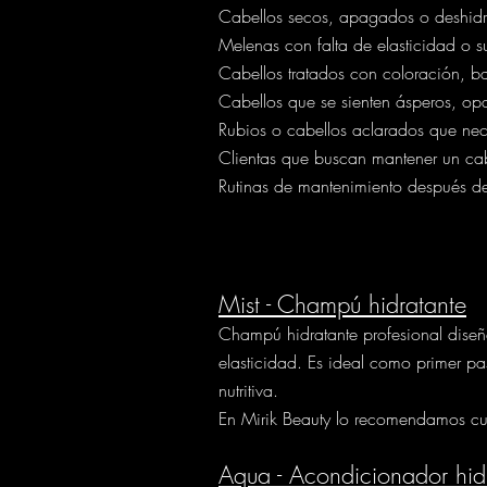
Cabellos secos, apagados o deshid
Melenas con falta de elasticidad o 
Cabellos tratados con coloración, b
Cabellos que se sienten ásperos, opa
Rubios o cabellos aclarados que nec
Clientas que buscan mantener un ca
Rutinas de mantenimiento después de
Mist - Champú hidratante
Champú hidratante profesional diseñ
elasticidad. Es ideal como primer p
nutritiva.
En Mirik Beauty lo recomendamos cua
Aqua - Acondicionador hid