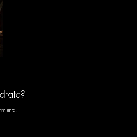
drate?
imiento.