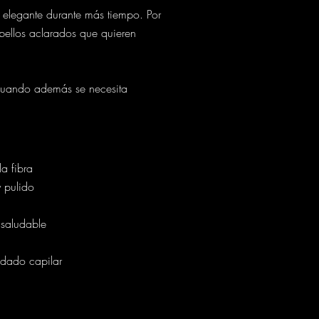
 elegante durante más tiempo. Por
bellos aclarados que quieren
cuando además se necesita
a fibra
 pulido
 saludable
idado capilar