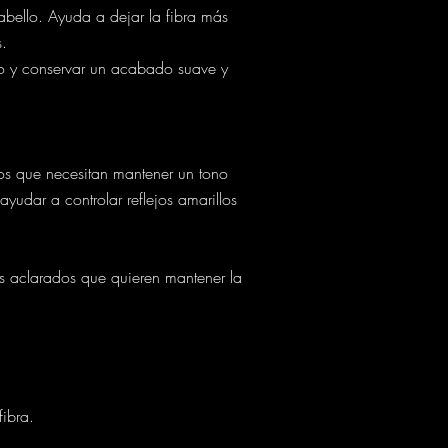
abello. Ayuda a dejar la fibra más
s.
do y conservar un acabado suave y
os que necesitan mantener un tono
udar a controlar reflejos amarillos
s aclarados que quieren mantener la
fibra.