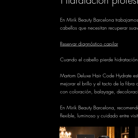
Hidratación profes
En Mirik Beauty Barcelona trabajamos
cabellos que necesitan recuperar suavi
Reservar diagnóstico capilar
Cuando el cabello pierde hidratación
Martom Deluxe Hair Code Hydrate est
mejorar el brillo y el tacto de la fib
con coloración, balayage, decoloraci
En Mirik Beauty Barcelona, recomenda
flexible, luminoso y cuidado entre visi