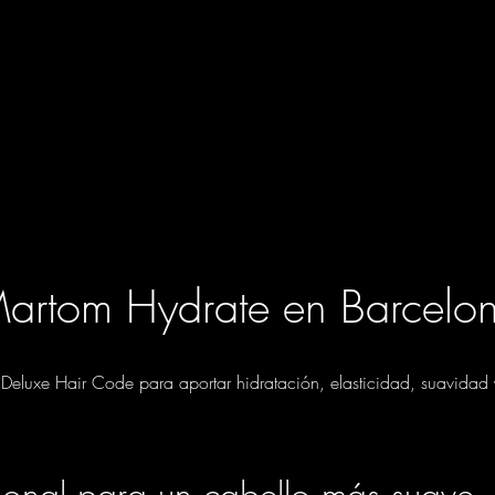
artom Hydrate en Barcelo
m Deluxe Hair Code para aportar hidratación, elasticidad, suavidad