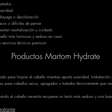
ratados
suavidad
alayage o decoloración
cos o difíciles de peinar
esitan neutralización y cuidado
bello más luminoso y sedoso en casa
 servicios técnicos premium
Productos Martom Hydrate
ado para limpiar el cabello mientras aporta suavidad, hidratación
aso para cabellos secos, apagados o tratados técnicamente que ne
ndo el cabello necesita recuperar un tacto más sedoso y una base
ratante