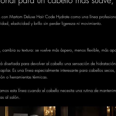
ional para un cabello más suave, f
 con Martom Deluxe Hair Code Hydrate como una línea profesional
dad, elasticidad y brillo sin perder ligereza ni movimiento.
, cambia su textura: se vuelve más áspero, menos flexible, más apa
á diseñada para devolver al cabello una sensación de hidratación
ra capilar. Es una línea especialmente interesante para cabellos sec
ón o herramientas térmicas.
mos esta línea cuando el cabello necesita una rutina de mantenim
tas al salón.