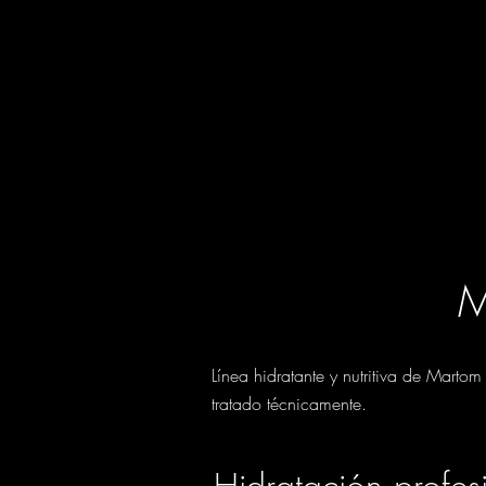
M
Línea hidratante y nutritiva de Marto
tratado técnicamente.