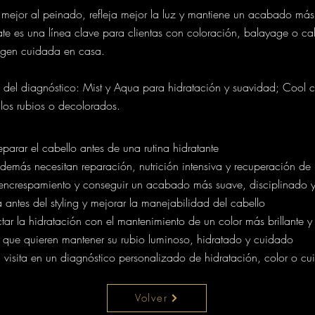
mejor al peinado, refleja mejor la luz y mantiene un acabado más
e es una línea clave para clientas con coloración, balayage o ca
agen cuidada en casa.
el diagnóstico: Mist y Aqua para hidratación y suavidad; Cool 
ellos rubios o decolorados.
parar el cabello antes de una rutina hidratante
más necesitan reparación, nutrición intensiva y recuperación de l
encrespamiento y conseguir un acabado más suave, disciplinado y
 antes del styling y mejorar la manejabilidad del cabello
r la hidratación con el mantenimiento de un color más brillante y
 que quieren mantener su rubio luminoso, hidratado y cuidado
 visita en un diagnóstico personalizado de hidratación, color o cu
Volver