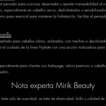
al pensado para suavizar, desenredar y aportar manejabilidad al c
cto, especialmente en cabellos secos, deshidratados o sensibilizado
o paso esencial para mantener la hidratación, facilitar el peina
arillo
iseñado para cabellos rubios, aclarados, con mechas o decolorad
 el cuidado de la línea Hydrate con una acción matizadora para ay
ecialmente para clientas con balayage, rubios premium o cabello
 salón.
Nota experta Mirik Beauty
trata solo de suavidad: se trata de elasticidad, brillo y calidad de 