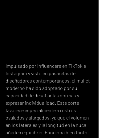
Impulsado por influencers en TikTok e 
Instagram y visto en pasarelas de 
diseñadores contemporáneos, el mullet 
moderno ha sido adoptado por su 
capacidad de desafiar las normas y 
expresar individualidad. Este corte 
favorece especialmente a rostros 
ovalados y alargados, ya que el volumen 
en los laterales y la longitud en la nuca 
añaden equilibrio. Funciona bien tanto 