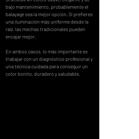
bajo mantenimiento, probablemente el 
balayage sea la mejor opción. Si prefieres 
una iluminación más uniforme desde la 
raíz, las mechas tradicionales pueden 
encajar mejor.
En ambos casos, lo más importante es 
trabajar con un diagnóstico profesional y 
una técnica cuidada para conseguir un 
color bonito, duradero y saludable.