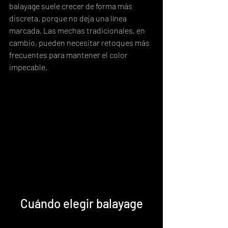
balayage suele crecer de forma más 
discreta, porque no deja una línea 
marcada. Las mechas tradicionales, en 
cambio, pueden necesitar retoques más 
frecuentes para mantener el color 
impecable.
Cuándo elegir balayage