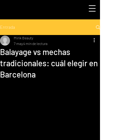
Entrada
Mirik Beauty
7 may
4 min de lectura
Balayage vs mechas
tradicionales: cuál elegir en
Barcelona