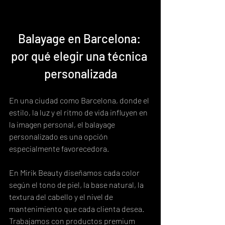
Balayage en Barcelona: 
por qué elegir una técnica 
personalizada
En una ciudad como Barcelona, donde el 
estilo, la luz y el ritmo de vida influyen en 
la imagen personal, el balayage 
personalizado es una opción 
especialmente favorecedora.
En Mirik Beauty diseñamos cada color 
según el tono de piel, la base natural, la 
textura del cabello y el nivel de 
mantenimiento que cada clienta desea. 
Trabajamos con productos premium 