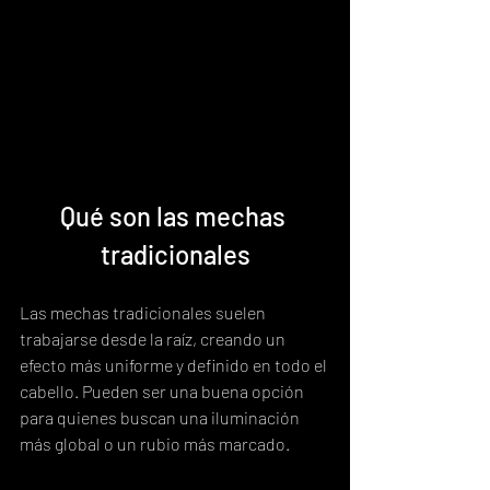
Qué son las mechas 
tradicionales
Las mechas tradicionales suelen 
trabajarse desde la raíz, creando un 
efecto más uniforme y definido en todo el 
cabello. Pueden ser una buena opción 
para quienes buscan una iluminación 
más global o un rubio más marcado.