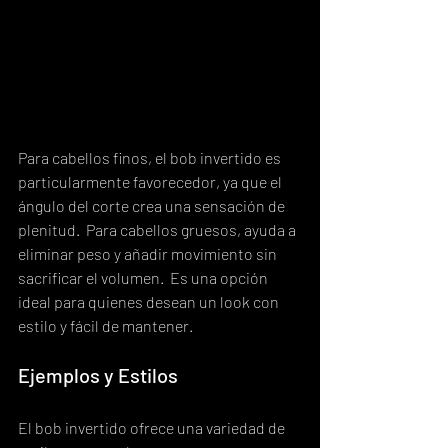
Para cabellos finos, el bob invertido es 
particularmente favorecedor, ya que el 
ángulo del corte crea una sensación de 
plenitud.  Para cabellos gruesos, ayuda a 
eliminar peso y añadir movimiento sin 
sacrificar el volumen.  Es una opción 
ideal para quienes desean un look con 
estilo y fácil de mantener.
Ejemplos y Estilos
El bob invertido ofrece una variedad de 