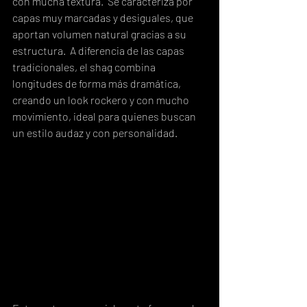
con mucha textura.  Se caracteriza por 
capas muy marcadas y desiguales, que 
aportan volumen natural gracias a su 
estructura.  A diferencia de las capas 
tradicionales, el shag combina 
longitudes de forma más dramática, 
creando un look rockero y con mucho 
movimiento, ideal para quienes buscan 
un estilo audaz y con personalidad.