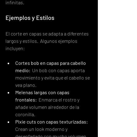
infinitas.
Ejemplos y Estilos
El corte en capas se adapta a diferentes 
largos y estilos.  Algunos ejemplos 
incluyen:
Cortes bob en capas para cabello 
medio:
  Un bob con capas aporta 
movimiento y evita que el cabello se 
vea plano.
Melenas largas con capas 
frontales:
  Enmarca el rostro y 
añade volumen alrededor de la 
coronilla.
Pixie cuts con capas texturizadas:
Crean un look moderno y 
desenfadado con mucho volumen.