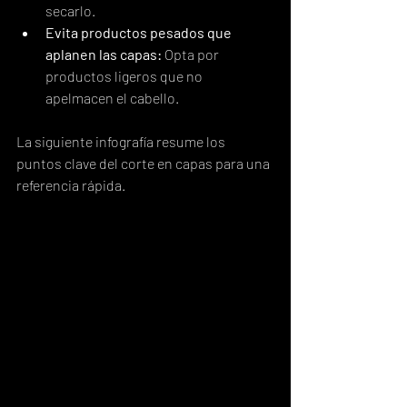
secarlo.
Evita productos pesados que 
aplanen las capas:
 Opta por 
productos ligeros que no 
apelmacen el cabello.
La siguiente infografía resume los 
puntos clave del corte en capas para una 
referencia rápida.