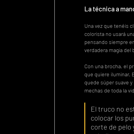
La técnica a mano 
Una vez que tenéis cla
colorista no usará un
pensando siempre en t
verdadera magia del b
Con una brocha, el pr
que quiere iluminar. 
quede súper suave y n
mechas de toda la vi
El truco no es
colocar los pu
corte de pelo 