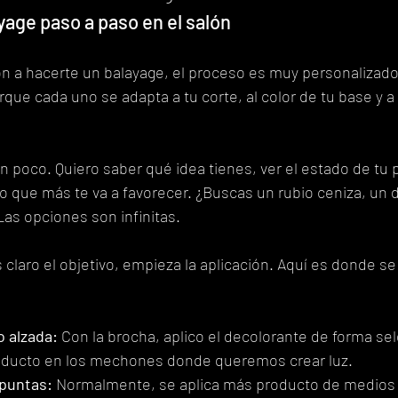
yage paso a paso en el salón
ón a hacerte un balayage, el proceso es muy personalizado
rque cada uno se adapta a tu corte, al color de tu base y a
 poco. Quiero saber qué idea tienes, ver el estado de tu p
io que más te va a favorecer. ¿Buscas un rubio ceniza, un d
Las opciones son infinitas.
laro el objetivo, empieza la aplicación. Aquí es donde se 
 alzada:
 Con la brocha, aplico el decolorante de forma sel
roducto en los mechones donde queremos crear luz.
 puntas:
 Normalmente, se aplica más producto de medios 