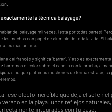
ción.
 exactamente la técnica balayage?
ablar del balayage mil veces, ¡está por todas partes! Pero
e las mechas con papel de aluminio de toda la vida. El bal
to, es más un arte.
viene del francés y significa "barrer". Y eso es exactamente
s: barremos el color sobre el cabello con la brocha, a man
ígido, sino que pintamos mechones de forma estratégica pa
ueremos.
ar ese efecto increíble que deja el sol en el 
verano en la playa: unos reflejos naturales,
erfectamente integrados con tu base.