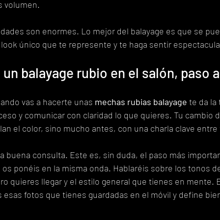
s volumen.
lidades son enormes. Lo mejor del balayage es que se pue
 look único que te represente y te haga sentir espectacula
 un balayage rubio en el salón, paso 
ando vas a hacerte unas 
mechas rubias balayage
 te da la
oceso y comunicar con claridad lo que quieres. Tu cambio d
n el color, sino mucho antes, con una charla clave entre tú
 buena consulta. Este es, sin duda, el paso más importan
tú os ponéis en la misma onda. Hablaréis sobre los tonos d
ro quieres llegar y el estilo general que tienes en mente. 
esas fotos que tienes guardadas en el móvil y define bien