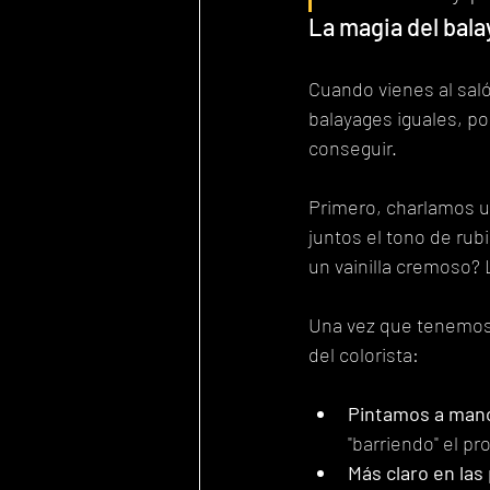
La magia del bala
Cuando vienes al sal
balayages iguales, po
conseguir.
Primero, charlamos un
juntos el tono de rub
un vainilla cremoso? 
Una vez que tenemos c
del colorista:
Pintamos a mano
"barriendo" el p
Más claro en las