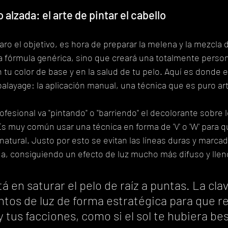
alzada: el arte de pintar el cabello
ro el objetivo, es hora de preparar la melena y la mezcla d
a fórmula genérica, sino que creará una totalmente persona
u color de base y en la salud de tu pelo. Aquí es donde e
alayage: la aplicación manual, una técnica que es puro art
ofesional va "pintando" o "barriendo" el decolorante sobre
Es muy común usar una técnica en forma de 'V' o 'W' para 
atural. Justo por esto se evitan las líneas duras y marcad
da, consiguiendo un efecto de luz mucho más difuso y lle
tá en saturar el pelo de raíz a puntas. La clav
ntos de luz de forma estratégica para que re
y tus facciones, como si el sol te hubiera bes