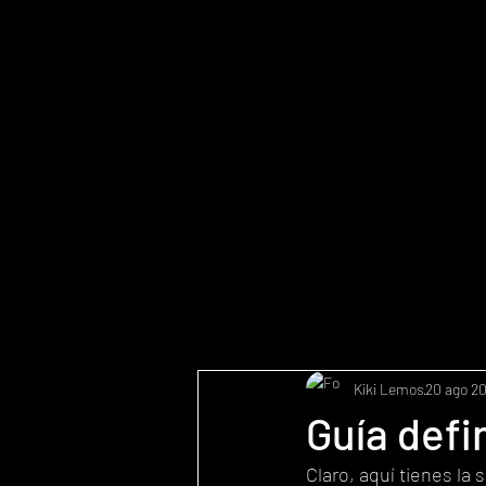
Kiki Lemos
20 ago 2
Guía defi
Claro, aquí tienes la