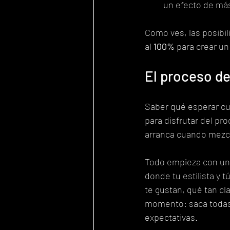
un efecto de má
Como ves, las posibi
al 
100%
 para crear un
El proceso de
Saber qué esperar cu
para disfrutar del pr
arranca cuando mezcla
Todo empieza con una
donde tu estilista y 
te gustan, qué tan cla
momento: saca todas 
expectativas.