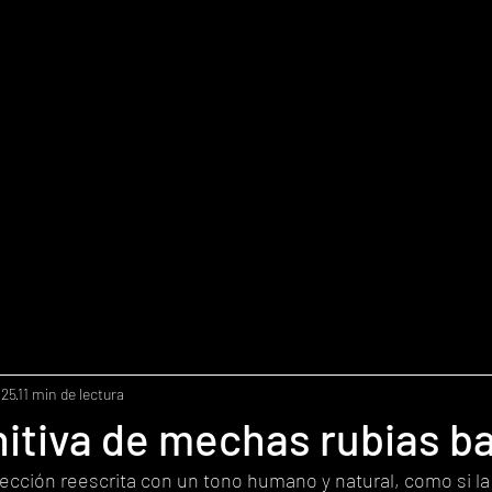
025
11 min de lectura
nitiva de mechas rubias b
 sección reescrita con un tono humano y natural, como si la