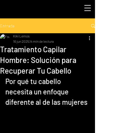
Entrada
Kiki Lemos
16 jun 2025
14 min de lectura
Tratamiento Capilar
Hombre: Solución para
Recuperar Tu Cabello
Por qué tu cabello 
necesita un enfoque 
diferente al de las mujeres