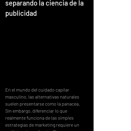
separando la ciencia de la 
publicidad
En el mundo del cuidado capilar 
masculino, las alternativas naturales 
suelen presentarse como la panacea.  
Sin embargo, diferenciar lo que 
realmente funciona de las simples 
estrategias de marketing requiere un 