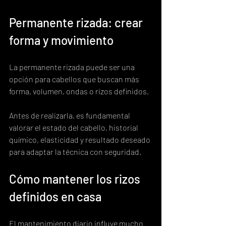
Permanente rizada: crear 
forma y movimiento
La permanente rizada puede ser una 
opción para cabellos que buscan más 
forma, volumen, ondas o rizos definidos.
Antes de realizarla, es fundamental 
valorar el estado del cabello, historial 
químico, elasticidad y resultado deseado 
para adaptar la técnica con seguridad.
Cómo mantener los rizos 
definidos en casa
El mantenimiento diario influye mucho 