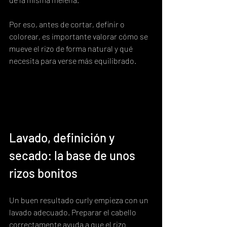
Por eso, antes de cortar, definir o 
colorear, es importante valorar cómo se 
mueve el rizo de forma natural y qué 
necesita para verse más equilibrado.
Lavado, definición y 
secado: la base de unos 
rizos bonitos
Un buen resultado curly empieza con un 
lavado adecuado. Preparar el cabello 
correctamente ayuda a que el rizo 