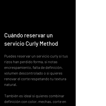
Cuándo reservar un 
servicio Curly Method
Puedes reservar un servicio curly si tus 
rizos han perdido forma, si notas 
encrespamiento, falta de definición, 
volumen descontrolado o si quieres 
renovar el corte respetando tu textura 
natural.
También es ideal si quieres combinar 
definición con color, mechas, corte en 