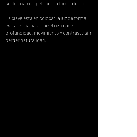
se diseñan respetando la forma del rizo.
La clave está en colocar la luz de forma 
estratégica para que el rizo gane 
profundidad, movimiento y contraste sin 
perder naturalidad.