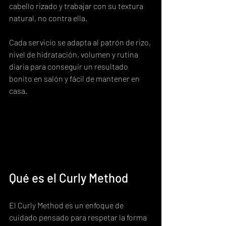
cabello rizado y trabajar con su textura 
natural, no contra ella.
Cada servicio se adapta al patrón de rizo, 
nivel de hidratación, volumen y rutina 
diaria para conseguir un resultado 
bonito en salón y fácil de mantener en 
casa.
Qué es el Curly Method
El Curly Method es un enfoque de 
cuidado pensado para respetar la forma 