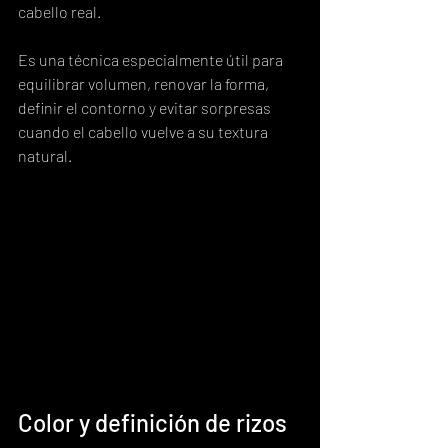
cabello real.
Es una técnica especialmente útil para 
equilibrar volumen, renovar la forma, 
definir el contorno y evitar sorpresas 
cuando el cabello vuelve a su textura 
natural.
Color y definición de rizos