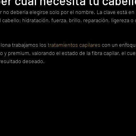
r cuál necesita tu cabell
r no debería elegirse solo por el nombre. La clave está e
cabello: hidratación, fuerza, brillo, reparación, ligereza o 
lona trabajamos los 
tratamientos capilares
 con un enfoqu
 y premium, valorando el estado de la fibra capilar, el cue
l resultado deseado.