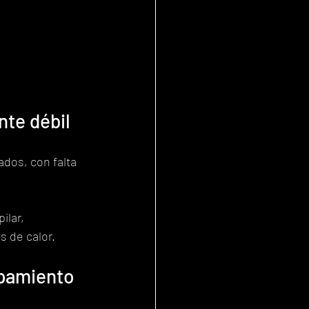
nte débil
ados, con falta 
ilar, 
 de calor.
spamiento