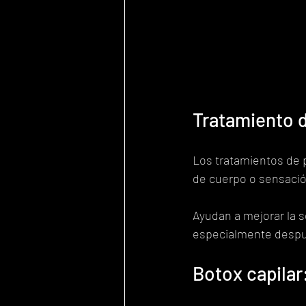
Tratamiento d
Los tratamientos de p
de cuerpo o sensació
Ayudan a mejorar la se
especialmente despué
Botox capilar