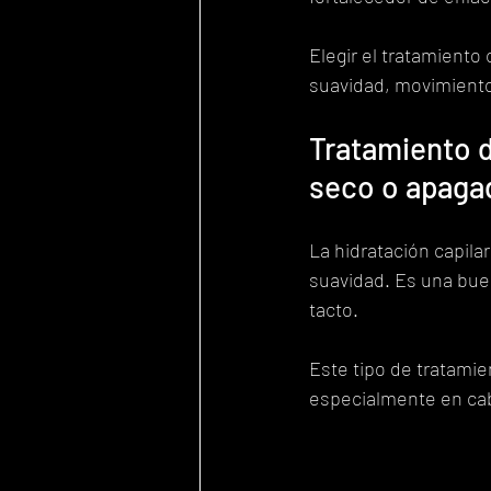
Elegir el tratamiento 
suavidad, movimiento 
Tratamiento d
seco o apaga
La hidratación capila
suavidad. Es una buen
tacto.
Este tipo de tratami
especialmente en cabe