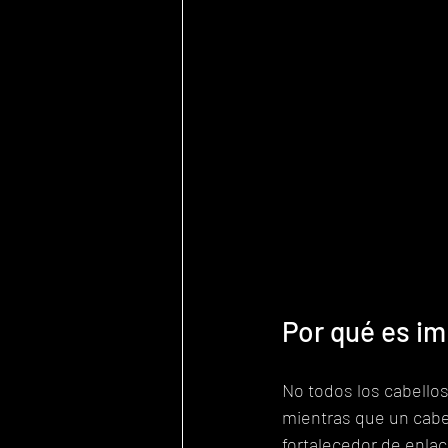
Por qué es im
No todos los cabellos
mientras que un cabel
fortalecedor de enlac