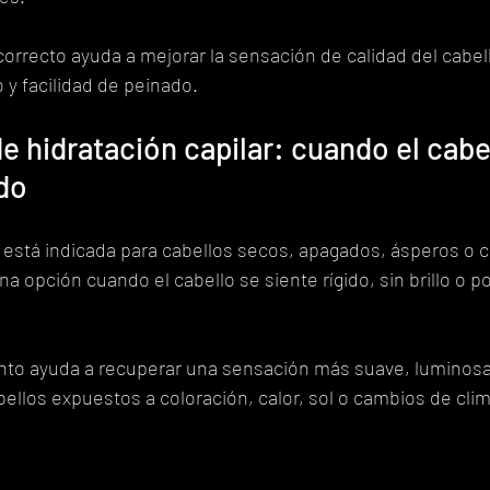
correcto ayuda a mejorar la sensación de calidad del cabello
y facilidad de peinado.
e hidratación capilar: cuando el cabel
do
r está indicada para cabellos secos, apagados, ásperos o c
a opción cuando el cabello se siente rígido, sin brillo o p
ento ayuda a recuperar una sensación más suave, luminosa
llos expuestos a coloración, calor, sol o cambios de clim