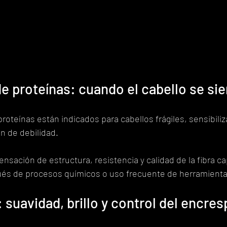
e proteínas: cuando el cabello se sie
roteínas están indicados para cabellos frágiles, sensibiliz
n de debilidad.
nsación de estructura, resistencia y calidad de la fibra cap
s de procesos químicos o uso frecuente de herramientas
: suavidad, brillo y control del encre