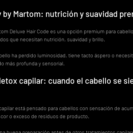
 by Martom: nutrición y suavidad pr
tom Deluxe Hair Code es una opción premium para cabello
dos que necesitan nutrición, suavidad y brillo.
bello ha perdido luminosidad, tiene tacto áspero o necesit
do más profunda y sensorial.
etox capilar: cuando el cabello se si
 capilar está pensado para cabellos con sensación de acum
escor o exceso de residuos de producto.
a buena preparación antes de otros tratamientos capilare