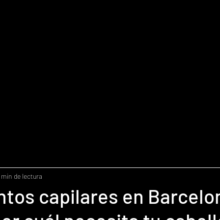
 min de lectura
tos capilares en Barcelo