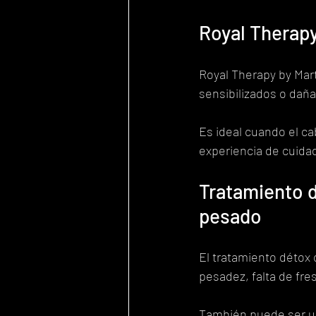
Royal Therapy
Royal Therapy by Mar
sensibilizados o daña
Es ideal cuando el ca
experiencia de cuida
Tratamiento d
pesado
El tratamiento détox
pesadez, falta de fr
También puede ser un