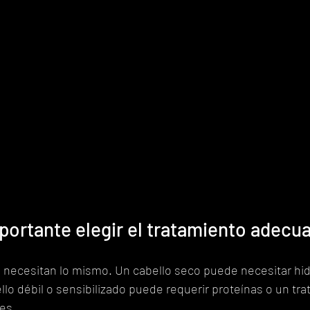
portante elegir el tratamiento adecu
 necesitan lo mismo. Un cabello seco puede necesitar hid
lo débil o sensibilizado puede requerir proteínas o un tra
es.