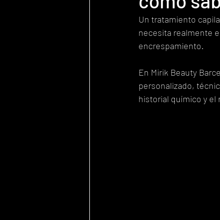
cómo sabe
Un tratamiento capila
necesita realmente el 
encrespamiento.
En Mirik Beauty Barce
personalizado, técnico
historial químico y e