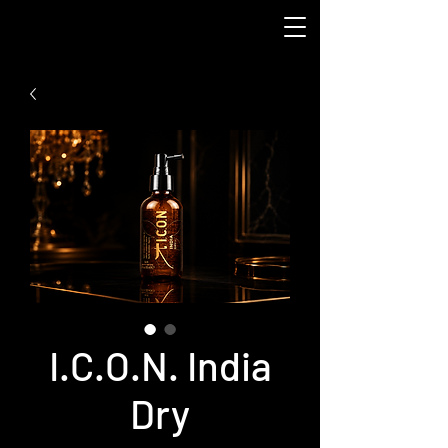
I.C.O.N. India
Dry