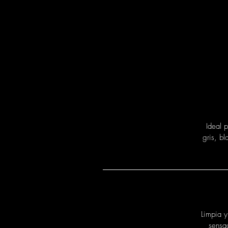
Ideal 
gris, b
Limpia y
sensa