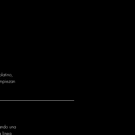
latino,
empiezan
tando una
 línea