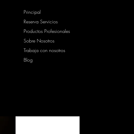
Principal
Reserva Servicios
Productos Profesionales
Sobre Nosotros
Trabaja con nosotros
Blog