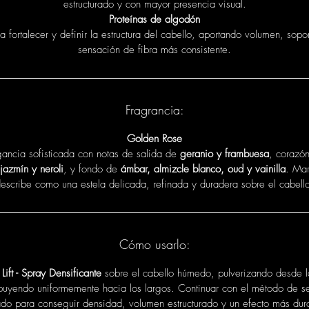
estructurado y con mayor presencia visual.
Proteínas de algodón
 fortalecer y definir la estructura del cabello, aportando volumen, sopo
sensación de fibra más consistente.
Fragrancia:
Golden Rose
ancia sofisticada con notas de salida de
geranio y frambuesa
, corazó
 jazmín y neroli
, y fondo de
ámbar, almizcle blanco, oud y vainilla
. Mar
escribe como una estela delicada, refinada y duradera sobre el cabell
Cómo usarlo:
r
Lift - Spray Densificante
sobre el cabello húmedo, pulverizando desde l
ibuyendo uniformemente hacia los largos. Continuar con el método de 
do para conseguir densidad, volumen estructurado y un efecto más dur