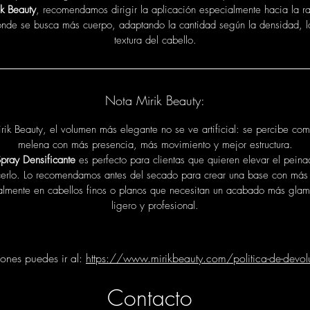
ik Beauty
, recomendamos dirigir la aplicación especialmente hacia la ra
nde se busca más cuerpo, adaptando la cantidad según la densidad, l
textura del cabello.
Nota Mirik Beauty:
rik Beauty, el volumen más elegante no se ve artificial: se percibe co
melena con más presencia, más movimiento y mejor estructura.
 Spray Densificante
es perfecto para clientas que quieren elevar el peina
erlo. Lo recomendamos antes del secado para crear una base con más
almente en cabellos finos o planos que necesitan un acabado más glam
ligero y profesional.
iones puedes ir al:
https://www.mirikbeauty.com/politica-de-devol
Contacto