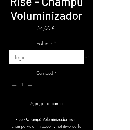
Rise - Champú
Voluminizador
Precio
34,00 €
Volume
*
Cantidad
*
Agregar al carrito
Rise - Champú Voluminizador
es el
champú voluminizador y nutritivo de la