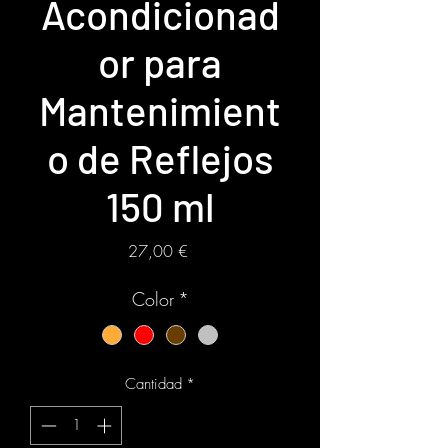
Acondicionad
or para
Mantenimient
o de Reflejos
150 ml
Precio
27,00 €
Color
*
Cantidad
*