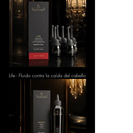
Life - Fluido contra la caída del cabello