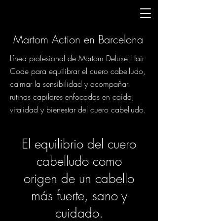
Martom Action en Barcelona
Línea profesional de Martom Deluxe Hair
Code para equilibrar el cuero cabelludo,
calmar la sensibilidad y acompañar
rutinas capilares enfocadas en caída,
vitalidad y bienestar del cuero cabelludo.
El equilibrio del cuero
cabelludo como
origen de un cabello
más fuerte, sano y
cuidado.