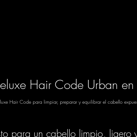
eluxe Hair Code Urban en 
luxe Hair Code para limpiar, preparar y equilibrar el cabello exp
sto para un cabello limpio, ligero