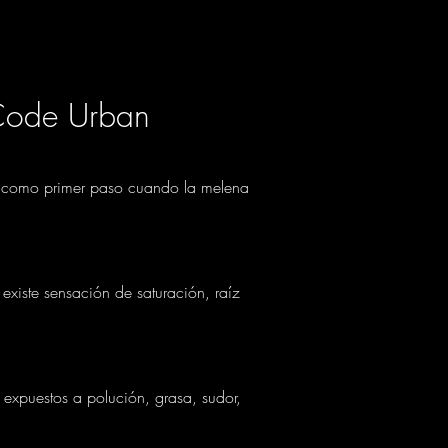
 Code Urban
al como primer paso cuando la melena
 existe sensación de saturación, raíz
expuestos a polución, grasa, sudor,