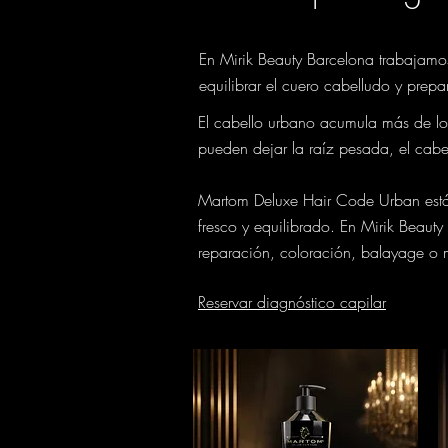
En Mirik Beauty Barcelona trabajamo
equilibrar el cuero cabelludo y prepar
El cabello urbano acumula más de lo 
pueden dejar la raíz pesada, el cabe
Martom Deluxe Hair Code Urban está d
fresco y equilibrado. En Mirik Beaut
reparación, coloración, balayage o 
Reservar diagnóstico capilar