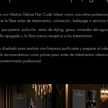
s con Martom Deluxe Hair Code Urban como una rutina profesional 
ar la fibra antes de tratamientos, coloración, balayage o servicios 
que parece: polución, restos de styling, grasa, minerales del agua
llo apagado y la fibra menos receptiva a los tratamientos.
iseñado para realizar una limpieza purificante y preparar el cabel
y lo recomendamos como primer paso antes de tratamientos intensivos
mantenimiento profesional.