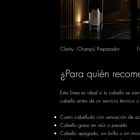
Vista rápida
Clarity - Champú Preparador
F
¿Para quién reco
Esta línea es ideal si tu cabello se s
cabello antes de un servicio técnico o
Cuero cabelludo con sensación de a
Cabello graso en raíz o pesado
Cabello apagado, sin brillo o sin mov