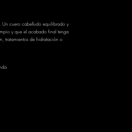
 Un cuero cabelludo equilibrado y
limpio y que el acabado final tenga
m, tratamientos de hidratación o
unda