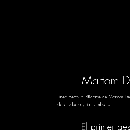
Martom D
Línea detox purificante de Martom De
de producto y ritmo urbano.
El primer ge