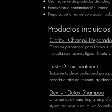
Uso frecuente de productos de styling
Exposición a contaminación urbana
Preparación antes de coloración, bala
Productos incluido
Clarity - Champú Preparado
Champú preparador para limpiar el c
necesita sentirse más ligera, limpia y
First - Detox Treatment
Tratamiento detox profesional para pur
pesada o falta de frescura, ayudando 
Dexify - Detox Shampoo
Champú detox para limpiar en profun
styling frecuente o acumulación ambi