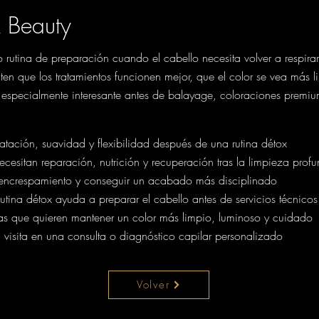
k Beauty
ina de preparación cuando el cabello necesita volver a respirar.
ten que los tratamientos funcionen mejor, que el color se vea más 
s especialmente interesante antes de balayage, coloraciones premiu
tación, suavidad y flexibilidad después de una rutina détox
esitan reparación, nutrición y recuperación tras la limpieza prof
 encrespamiento y conseguir un acabado más disciplinado
ina détox ayuda a preparar el cabello antes de servicios técnicos
s que quieren mantener un color más limpio, luminoso y cuidado
 visita en una consulta o diagnóstico capilar personalizado
Volver