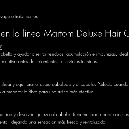
yage o tratamientos
s en la línea Martom Deluxe Hair
r
abello y ayudar a retirar residuos, acumulación e impurezas. Ide
 receptiva antes de tratamientos o servicios técnicos.
ificar y equilibrar el cuero cabelludo y el cabello. Perfecto cuando
a preparar la fibra para una rutina más efectiva.
didad y devolver ligereza al cabello. Recomendado para cabellos 
ental, dejando una sensación más fresca y revitalizada.