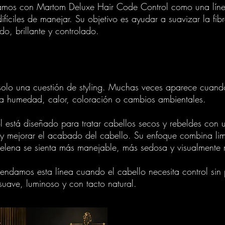
amos con Martom Deluxe Hair Code Control como una línea 
ifíciles de manejar. Su objetivo es ayudar a suavizar la fib
o, brillante y controlado.
solo una cuestión de styling. Muchas veces aparece cuando 
 a humedad, calor, coloración o cambios ambientales.
stá diseñado para tratar cabellos secos y rebeldes con una
r y mejorar el acabado del cabello. Su enfoque combina lim
elena se sienta más manejable, más sedosa y visualmente 
ndamos esta línea cuando el cabello necesita control sin 
uave, luminoso y con tacto natural.