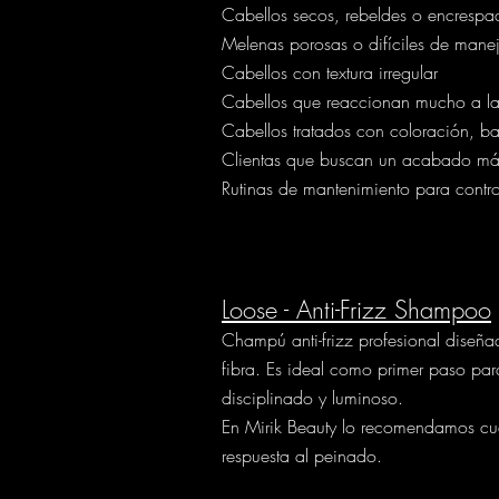
Cabellos secos, rebeldes o encrespa
Melenas porosas o difíciles de mane
Cabellos con textura irregular
Cabellos que reaccionan mucho a 
Cabellos tratados con coloración, b
Clientas que buscan un acabado más
Rutinas de mantenimiento para control
Loose - Anti-Frizz Shampoo
Champú anti-frizz profesional diseña
fibra. Es ideal como primer paso pa
disciplinado y luminoso.
En Mirik Beauty lo recomendamos cua
respuesta al peinado.