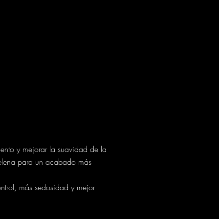
iento y mejorar la suavidad de la
 melena para un acabado más
ntrol, más sedosidad y mejor