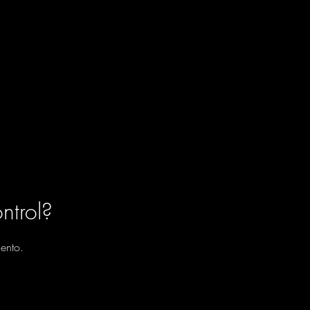
ntrol?
ento.