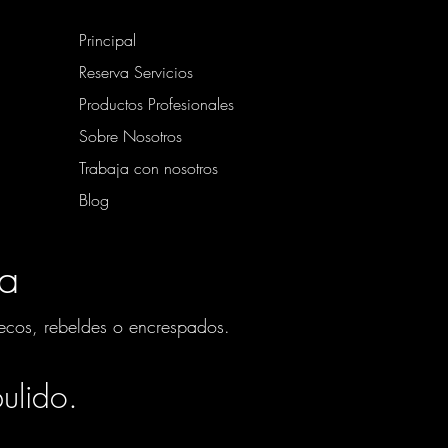
Principal
Reserva Servicios
Productos Profesionales
Sobre Nosotros
Trabaja con nosotros
Blog
na
 secos, rebeldes o encrespados.
ulido.