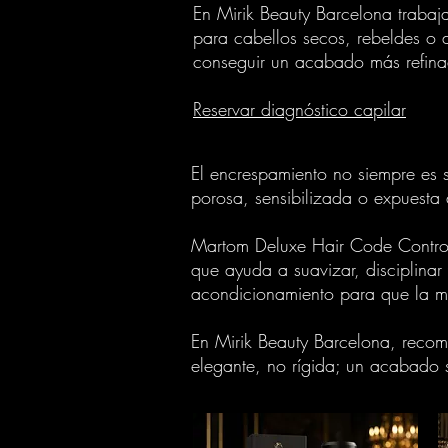
En Mirik Beauty Barcelona trabaj
para cabellos secos, rebeldes o d
conseguir un acabado más refinad
Reservar diagnóstico capilar
El encrespamiento no siempre es 
porosa, sensibilizada o expuesta
Martom Deluxe Hair Code Control e
que ayuda a suavizar, disciplina
acondicionamiento para que la m
En Mirik Beauty Barcelona, recome
elegante, no rígida; un acabado s