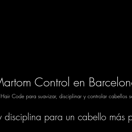
artom Control en Barcelo
 Hair Code para suavizar, disciplinar y controlar cabellos
y disciplina para un cabello más p