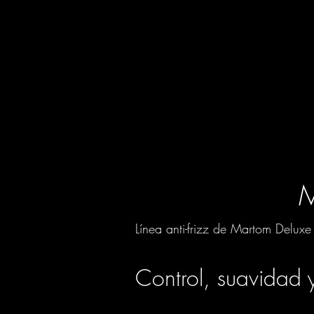
M
Línea anti-frizz de Martom Deluxe
Control, suavidad 